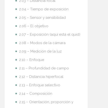
2.03 – Distancia focal
2.04 – Tiempo de exposición
2.05 – Sensor y sensibilidad
2.06 – El objetivo
2.07 – Exposición (aquí está el quid)
2.08 – Modos de la cámara
2.09 – Medición de la luz
2.10 – Enfoque
2.11 – Profundidad de campo
2.12 – Distancia hiperfocal
2.13 – Enfoque selectivo
2.14 – Composición
2.15 – Orientación, proporción y