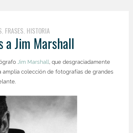
S
FRASES
HISTORIA
,
,
 a Jim Marshall
tógrafo
Jim Marshall
, que desgraciadamente
na amplia colección de fotografías de grandes
elante.