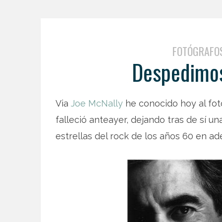
FOTÓGRAFO
Despedimos
Via
Joe McNally
he conocido hoy al fo
falleció anteayer, dejando tras de sí u
estrellas del rock de los años 60 en ad