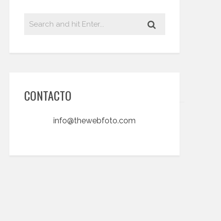
CONTACTO
info@thewebfoto.com