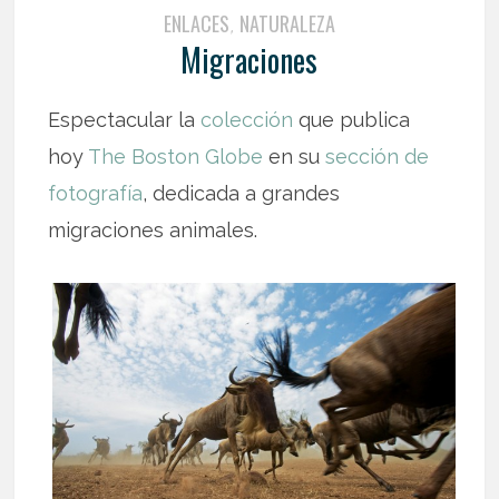
ENLACES
NATURALEZA
,
Migraciones
Espectacular la
colección
que publica
hoy
The Boston Globe
en su
sección de
fotografía
, dedicada a grandes
migraciones animales.