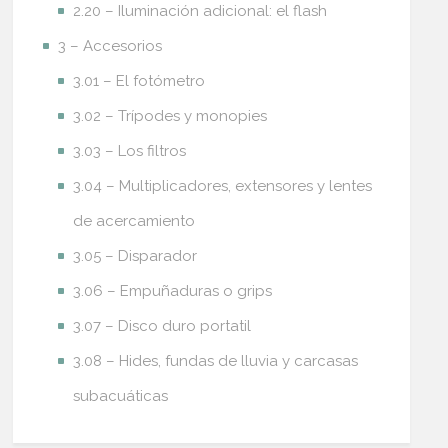
2.20 – Iluminación adicional: el flash
3 – Accesorios
3.01 – El fotómetro
3.02 – Trípodes y monopies
3.03 – Los filtros
3.04 – Multiplicadores, extensores y lentes
de acercamiento
3.05 – Disparador
3.06 – Empuñaduras o grips
3.07 – Disco duro portatil
3.08 – Hides, fundas de lluvia y carcasas
subacuáticas