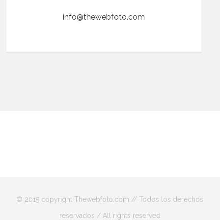
info@thewebfoto.com
© 2015 copyright Thewebfoto.com // Todos los derechos
reservados / All rights reserved