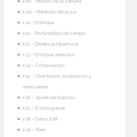
2.08 – Modos de la cámara
2.09 – Medición de la luz
2.10 – Enfoque
2.11 – Profundidad de campo
2.12 – Distancia hiperfocal
2.13 – Enfoque selectivo
2.14 – Composición
2.15 – Orientación, proporción y
reencuadre
2.16 – Ajuste de blancos
2.17 – El histograma
2.18 – Datos EXIF
2.19 – Raw