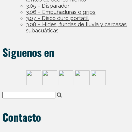
3.05 – Disparador
3.06 – Empuñaduras o grips
3.07 – Disco duro portatil
3.08 – Hides, fundas de lluvia y carcasas
subacuáticas
Siguenos en
Contacto