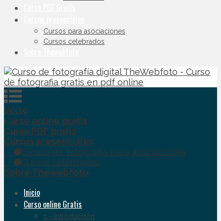
Curso PDF Gratis
Cursos presenciales
Cursos para asociaciones
Cursos celebrados
Sobre Thewebfoto
Inicio
Curso online gratis
Curso PDF gratis
Cursos presenciales
Cursos de fotografía para asociaciones
Cursos celebrados
Sobre Thewebfoto
Inicio
Curso online Gratis
1 – Introducción