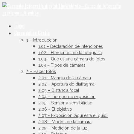
Inicio
Curso online Gratis
1 – Introducción
1.01 – Declaración de intenciones
1.02 – Elementos de la fotografía
1.03 – Qué es una cámara de fotos
1.04 – Tipos de cámaras
2 – Hacer fotos
2.01 – Manejo de la cámara
2.02 – Apertura de diafragma
2.03 – Distancia focal
2.04 – Tiempo de exposición
2.05 – Sensor y sensibilidad
2.06 – El objetivo
2.07 – Exposición (aquí está el quid)
2.08 – Modos de la cámara
2.09 – Medición de la luz