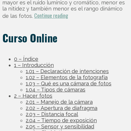
mayor es el ruido lumínico y cromático, menor es
la nitidez y también menor es el rango dinámico
Continue reading
de las fotos.
Curso Online
0 – Índice
1 – Introducción
1.01 – Declaración de intenciones
1.02 – Elementos de la fotografía
1.03 – Qué es una cámara de fotos
1.04 – Tipos de cámaras
2 – Hacer fotos
2.01 – Manejo de la cámara
2.02 – Apertura de diafragma
2.03 – Distancia focal
2.04 – Tiempo de exposición
2.05 – Sensor y sensibilidad