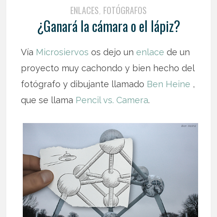
ENLACES
FOTÓGRAFOS
,
¿Ganará la cámara o el lápiz?
Vía
Microsiervos
os dejo un
enlace
de un
proyecto muy cachondo y bien hecho del
fotógrafo y dibujante llamado
Ben Heine
,
que se llama
Pencil vs. Camera
.