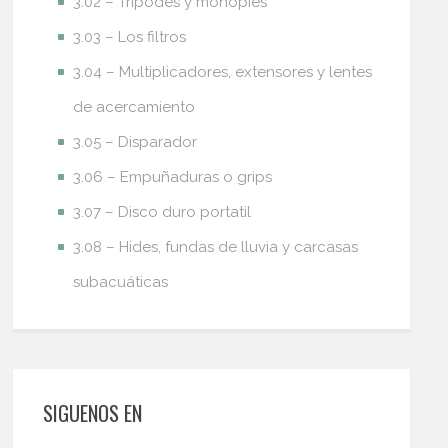
3.02 – Trípodes y monopies
3.03 – Los filtros
3.04 – Multiplicadores, extensores y lentes
de acercamiento
3.05 – Disparador
3.06 – Empuñaduras o grips
3.07 – Disco duro portatil
3.08 – Hides, fundas de lluvia y carcasas
subacuáticas
SIGUENOS EN