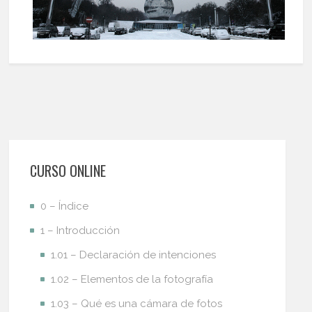
CURSO ONLINE
0 – Índice
1 – Introducción
1.01 – Declaración de intenciones
1.02 – Elementos de la fotografía
1.03 – Qué es una cámara de fotos