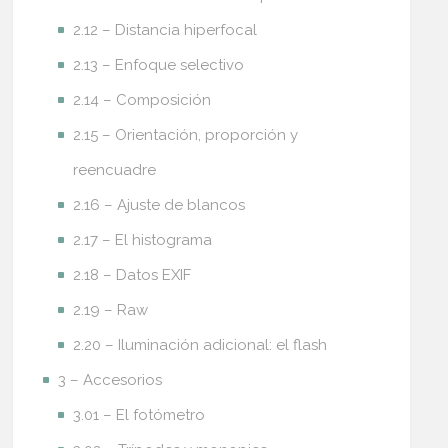
2.12 – Distancia hiperfocal
2.13 – Enfoque selectivo
2.14 – Composición
2.15 – Orientación, proporción y
reencuadre
2.16 – Ajuste de blancos
2.17 – El histograma
2.18 – Datos EXIF
2.19 – Raw
2.20 – Iluminación adicional: el flash
3 – Accesorios
3.01 – El fotómetro