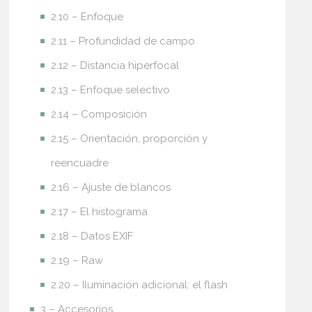
2.10 – Enfoque
2.11 – Profundidad de campo
2.12 – Distancia hiperfocal
2.13 – Enfoque selectivo
2.14 – Composición
2.15 – Orientación, proporción y
reencuadre
2.16 – Ajuste de blancos
2.17 – El histograma
2.18 – Datos EXIF
2.19 – Raw
2.20 – Iluminación adicional: el flash
3 – Accesorios