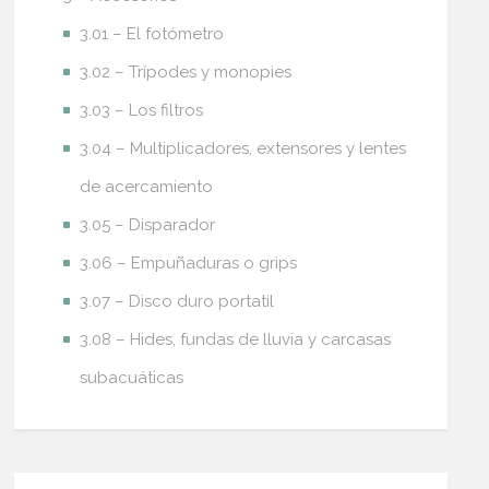
3.01 – El fotómetro
3.02 – Trípodes y monopies
3.03 – Los filtros
3.04 – Multiplicadores, extensores y lentes
de acercamiento
3.05 – Disparador
3.06 – Empuñaduras o grips
3.07 – Disco duro portatil
3.08 – Hides, fundas de lluvia y carcasas
subacuáticas