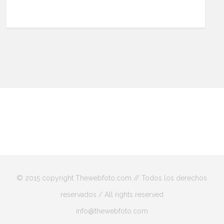
© 2015 copyright Thewebfoto.com // Todos los derechos
reservados / All rights reserved
info@thewebfoto.com