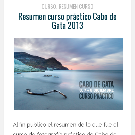
CURSO
RESUMEN CURSO
,
Resumen curso práctico Cabo de
Gata 2013
Al fin publico el resumen de lo que fue el
curso de fotografía práctico de Cabo de