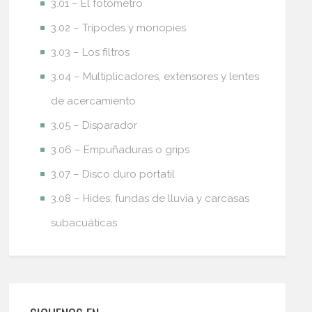
3.01 – El fotómetro
3.02 – Trípodes y monopies
3.03 – Los filtros
3.04 – Multiplicadores, extensores y lentes
de acercamiento
3.05 – Disparador
3.06 – Empuñaduras o grips
3.07 – Disco duro portatil
3.08 – Hides, fundas de lluvia y carcasas
subacuáticas