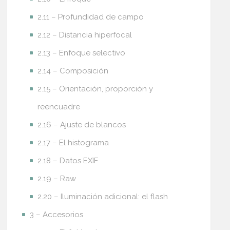
2.11 – Profundidad de campo
2.12 – Distancia hiperfocal
2.13 – Enfoque selectivo
2.14 – Composición
2.15 – Orientación, proporción y
reencuadre
2.16 – Ajuste de blancos
2.17 – El histograma
2.18 – Datos EXIF
2.19 – Raw
2.20 – Iluminación adicional: el flash
3 – Accesorios