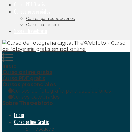
Curso PDF Gratis
Cursos presenciales
Cursos para asociaciones
Cursos celebrados
Sobre Thewebfoto
Inicio
Curso online gratis
Curso PDF gratis
Cursos presenciales
Cursos de fotografía para asociaciones
Cursos celebrados
Sobre Thewebfoto
Inicio
Curso online Gratis
1 – Introducción