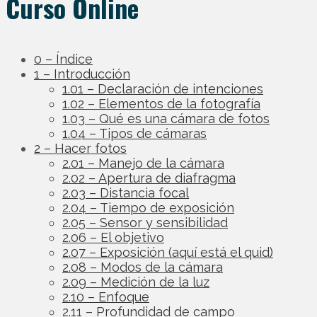
Curso Online
0 – Índice
1 – Introducción
1.01 – Declaración de intenciones
1.02 – Elementos de la fotografía
1.03 – Qué es una cámara de fotos
1.04 – Tipos de cámaras
2 – Hacer fotos
2.01 – Manejo de la cámara
2.02 – Apertura de diafragma
2.03 – Distancia focal
2.04 – Tiempo de exposición
2.05 – Sensor y sensibilidad
2.06 – El objetivo
2.07 – Exposición (aquí está el quid)
2.08 – Modos de la cámara
2.09 – Medición de la luz
2.10 – Enfoque
2.11 – Profundidad de campo