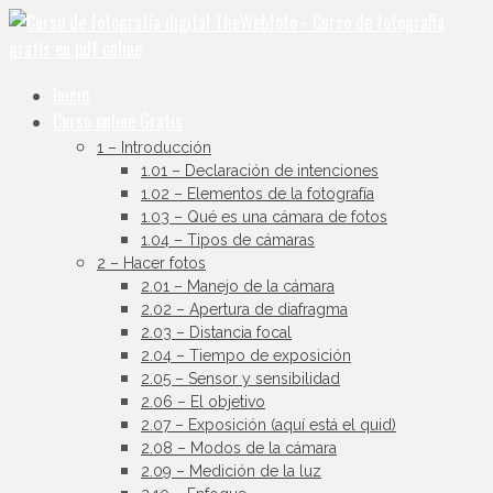
Inicio
Curso online Gratis
1 – Introducción
1.01 – Declaración de intenciones
1.02 – Elementos de la fotografía
1.03 – Qué es una cámara de fotos
1.04 – Tipos de cámaras
2 – Hacer fotos
2.01 – Manejo de la cámara
2.02 – Apertura de diafragma
2.03 – Distancia focal
2.04 – Tiempo de exposición
2.05 – Sensor y sensibilidad
2.06 – El objetivo
2.07 – Exposición (aquí está el quid)
2.08 – Modos de la cámara
2.09 – Medición de la luz