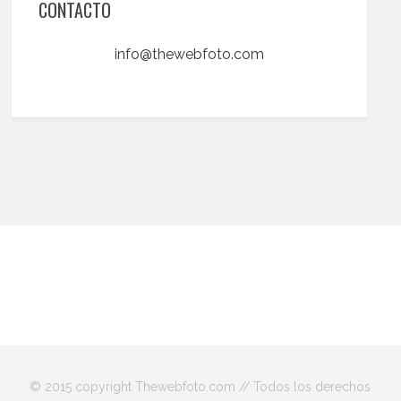
CONTACTO
info@thewebfoto.com
© 2015 copyright Thewebfoto.com // Todos los derechos