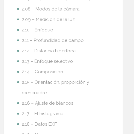
2.08 – Modos de la cámara
2.09 – Medición de la luz
2.10 – Enfoque
2.11 – Profundidad de campo
2.12 – Distancia hiperfocal
2.13 – Enfoque selectivo
2.14 – Composición
2.15 – Orientación, proporción y
reencuadre
2.16 – Ajuste de blancos
2.17 – El histograma
2.18 – Datos EXIF