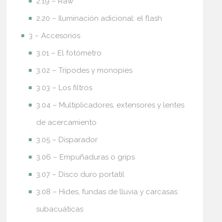
2.19 – Raw
2.20 – Iluminación adicional: el flash
3 – Accesorios
3.01 – El fotómetro
3.02 – Trípodes y monopies
3.03 – Los filtros
3.04 – Multiplicadores, extensores y lentes
de acercamiento
3.05 – Disparador
3.06 – Empuñaduras o grips
3.07 – Disco duro portatil
3.08 – Hides, fundas de lluvia y carcasas
subacuáticas