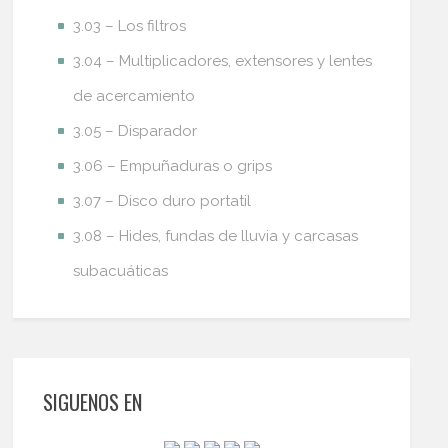
3.03 – Los filtros
3.04 – Multiplicadores, extensores y lentes
de acercamiento
3.05 – Disparador
3.06 – Empuñaduras o grips
3.07 – Disco duro portatil
3.08 – Hides, fundas de lluvia y carcasas
subacuáticas
SIGUENOS EN