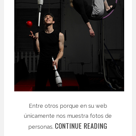
Entre otros porque en su web
únicamente nos muestra fotos de
CONTINUE READING
personas.