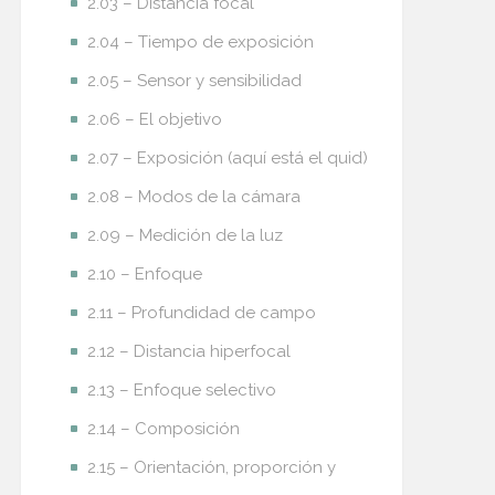
2.03 – Distancia focal
2.04 – Tiempo de exposición
2.05 – Sensor y sensibilidad
2.06 – El objetivo
2.07 – Exposición (aquí está el quid)
2.08 – Modos de la cámara
2.09 – Medición de la luz
2.10 – Enfoque
2.11 – Profundidad de campo
2.12 – Distancia hiperfocal
2.13 – Enfoque selectivo
2.14 – Composición
2.15 – Orientación, proporción y