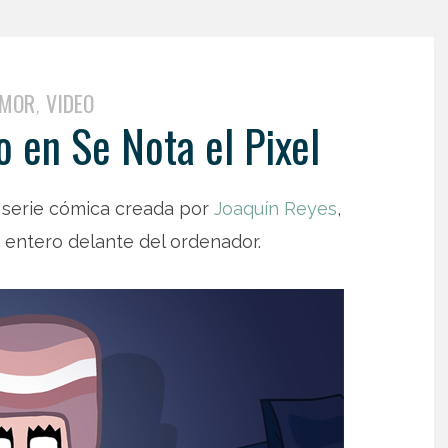
MOR
VIDEO
,
 en Se Nota el Pixel
 serie cómica creada por
Joaquín Reyes
,
día entero delante del ordenador.