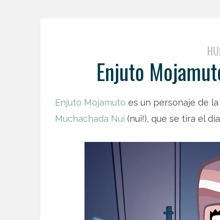
HU
Enjuto Mojamuto
Enjuto Mojamuto
es un personaje de la
Muchachada Nui
(nui!), que se tira el 