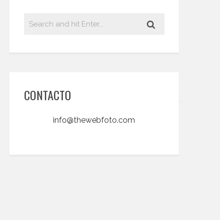
CONTACTO
info@thewebfoto.com