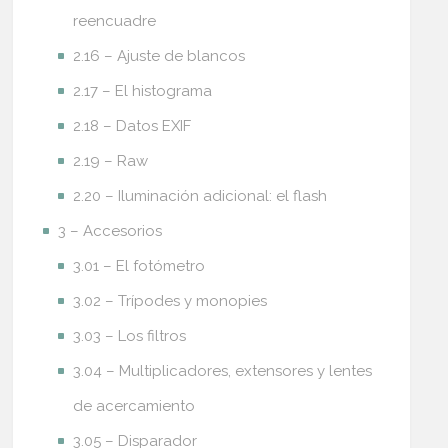
reencuadre
2.16 – Ajuste de blancos
2.17 – El histograma
2.18 – Datos EXIF
2.19 – Raw
2.20 – Iluminación adicional: el flash
3 – Accesorios
3.01 – El fotómetro
3.02 – Trípodes y monopies
3.03 – Los filtros
3.04 – Multiplicadores, extensores y lentes
de acercamiento
3.05 – Disparador