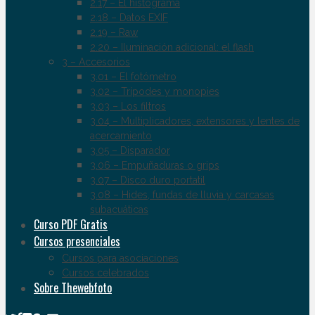
2.17 – El histograma
2.18 – Datos EXIF
2.19 – Raw
2.20 – Iluminación adicional: el flash
3 – Accesorios
3.01 – El fotómetro
3.02 – Trípodes y monopies
3.03 – Los filtros
3.04 – Multiplicadores, extensores y lentes de
acercamiento
3.05 – Disparador
3.06 – Empuñaduras o grips
3.07 – Disco duro portatil
3.08 – Hides, fundas de lluvia y carcasas
subacuáticas
Curso PDF Gratis
Cursos presenciales
Cursos para asociaciones
Cursos celebrados
Sobre Thewebfoto