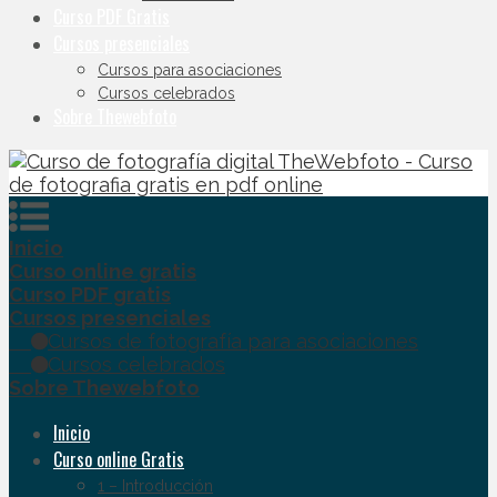
Curso PDF Gratis
Cursos presenciales
Cursos para asociaciones
Cursos celebrados
Sobre Thewebfoto
Inicio
Curso online gratis
Curso PDF gratis
Cursos presenciales
Cursos de fotografía para asociaciones
Cursos celebrados
Sobre Thewebfoto
Inicio
Curso online Gratis
1 – Introducción