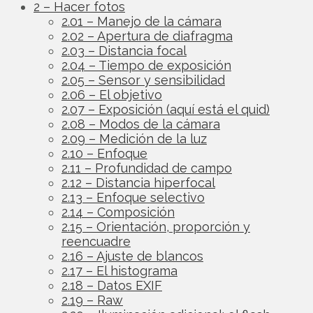
2 – Hacer fotos
2.01 – Manejo de la cámara
2.02 – Apertura de diafragma
2.03 – Distancia focal
2.04 – Tiempo de exposición
2.05 – Sensor y sensibilidad
2.06 – El objetivo
2.07 – Exposición (aquí está el quid)
2.08 – Modos de la cámara
2.09 – Medición de la luz
2.10 – Enfoque
2.11 – Profundidad de campo
2.12 – Distancia hiperfocal
2.13 – Enfoque selectivo
2.14 – Composición
2.15 – Orientación, proporción y
reencuadre
2.16 – Ajuste de blancos
2.17 – El histograma
2.18 – Datos EXIF
2.19 – Raw