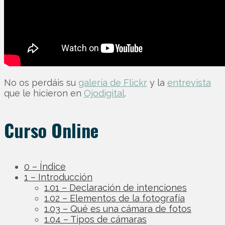
No os perdáis su
galería de Flickr
y la
entrevista
que le hicieron en
Ojodigital
.
Curso Online
0 – Índice
1 – Introducción
1.01 – Declaración de intenciones
1.02 – Elementos de la fotografía
1.03 – Qué es una cámara de fotos
1.04 – Tipos de cámaras