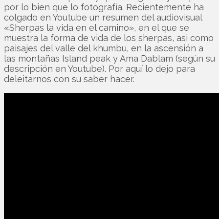
por lo bien que lo fotografía. Recientemente ha
colgado en Youtube un resumen del audiovisual
«Sherpas la vida en el camino», en el que se
muestra la forma de vida de los sherpas, asi como
paisajes del valle del khumbu, en la ascensión a
las montañas Island peak y Ama Dablam (según su
descripción en Youtube). Por aquí lo dejo para
deleitarnos con su saber hacer.