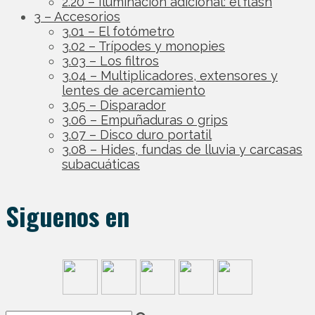
2.20 – Iluminación adicional: el flash
3 – Accesorios
3.01 – El fotómetro
3.02 – Trípodes y monopies
3.03 – Los filtros
3.04 – Multiplicadores, extensores y
lentes de acercamiento
3.05 – Disparador
3.06 – Empuñaduras o grips
3.07 – Disco duro portatil
3.08 – Hides, fundas de lluvia y carcasas
subacuáticas
Siguenos en