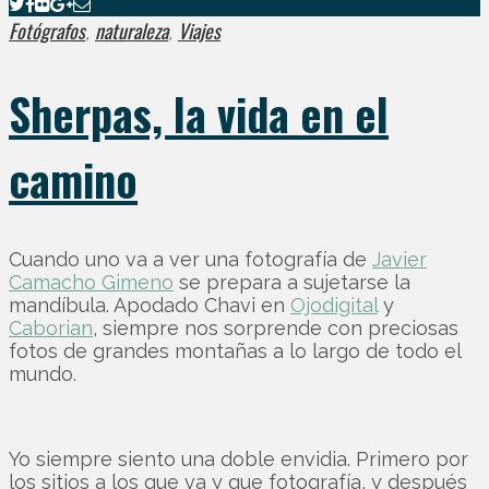
Fotógrafos
naturaleza
Viajes
,
,
Sherpas, la vida en el
camino
Cuando uno va a ver una fotografía de
Javier
Camacho Gimeno
se prepara a sujetarse la
mandíbula. Apodado Chavi en
Ojodigital
y
Caborian
, siempre nos sorprende con preciosas
fotos de grandes montañas a lo largo de todo el
mundo.
Yo siempre siento una doble envidia. Primero por
los sitios a los que va y que fotografía, y después