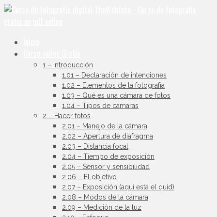
Inicio
Curso online Gratis
1 – Introducción
1.01 – Declaración de intenciones
1.02 – Elementos de la fotografía
1.03 – Qué es una cámara de fotos
1.04 – Tipos de cámaras
2 – Hacer fotos
2.01 – Manejo de la cámara
2.02 – Apertura de diafragma
2.03 – Distancia focal
2.04 – Tiempo de exposición
2.05 – Sensor y sensibilidad
2.06 – El objetivo
2.07 – Exposición (aquí está el quid)
2.08 – Modos de la cámara
2.09 – Medición de la luz