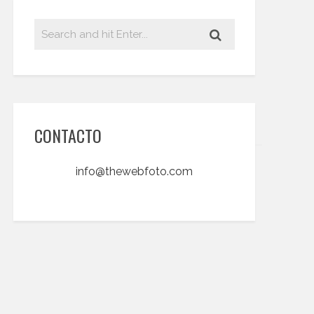
CONTACTO
info@thewebfoto.com