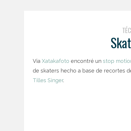
TÉC
Skat
Via
Xatakafoto
encontré un
stop motio
de skaters hecho a base de recortes d
Tilles Singer
.