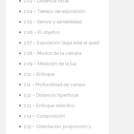
2.03 – Distancia focal
2.04 – Tiempo de exposición
2.05 – Sensor y sensibilidad
2.06 – El objetivo
2.07 – Exposición (aquí está el quid)
2.08 – Modos de la cámara
2.09 – Medición de la luz
2.10 – Enfoque
2.11 – Profundidad de campo
2.12 – Distancia hiperfocal
2.13 – Enfoque selectivo
2.14 – Composición
2.15 – Orientación, proporción y