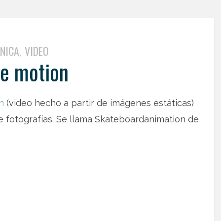
NICA
VIDEO
,
e motion
n
(video hecho a partir de imágenes estáticas)
e fotografías. Se llama Skateboardanimation de