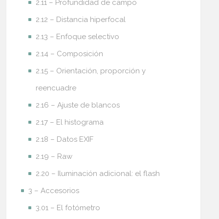
2.11 – Profundidad de campo
2.12 – Distancia hiperfocal
2.13 – Enfoque selectivo
2.14 – Composición
2.15 – Orientación, proporción y
reencuadre
2.16 – Ajuste de blancos
2.17 – El histograma
2.18 – Datos EXIF
2.19 – Raw
2.20 – Iluminación adicional: el flash
3 – Accesorios
3.01 – El fotómetro