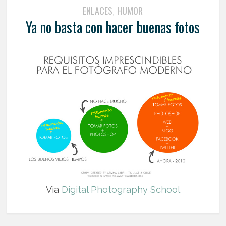
ENLACES
HUMOR
,
Ya no basta con hacer buenas fotos
Via
Digital Photography School