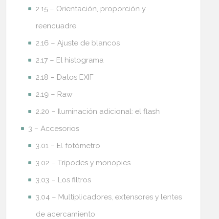
2.15 – Orientación, proporción y
reencuadre
2.16 – Ajuste de blancos
2.17 – El histograma
2.18 – Datos EXIF
2.19 – Raw
2.20 – Iluminación adicional: el flash
3 – Accesorios
3.01 – El fotómetro
3.02 – Trípodes y monopies
3.03 – Los filtros
3.04 – Multiplicadores, extensores y lentes
de acercamiento