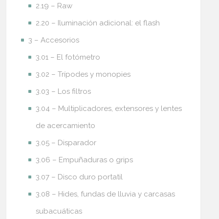
2.19 – Raw
2.20 – Iluminación adicional: el flash
3 – Accesorios
3.01 – El fotómetro
3.02 – Trípodes y monopies
3.03 – Los filtros
3.04 – Multiplicadores, extensores y lentes
de acercamiento
3.05 – Disparador
3.06 – Empuñaduras o grips
3.07 – Disco duro portatil
3.08 – Hides, fundas de lluvia y carcasas
subacuáticas