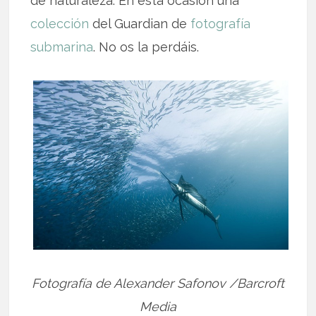
de naturaleza. En esta ocasión una
colección
del Guardian de
fotografía
submarina
. No os la perdáis.
Fotografía de Alexander Safonov /Barcroft
Media