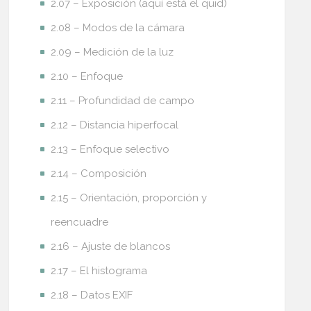
2.07 – Exposición (aquí está el quid)
2.08 – Modos de la cámara
2.09 – Medición de la luz
2.10 – Enfoque
2.11 – Profundidad de campo
2.12 – Distancia hiperfocal
2.13 – Enfoque selectivo
2.14 – Composición
2.15 – Orientación, proporción y
reencuadre
2.16 – Ajuste de blancos
2.17 – El histograma
2.18 – Datos EXIF