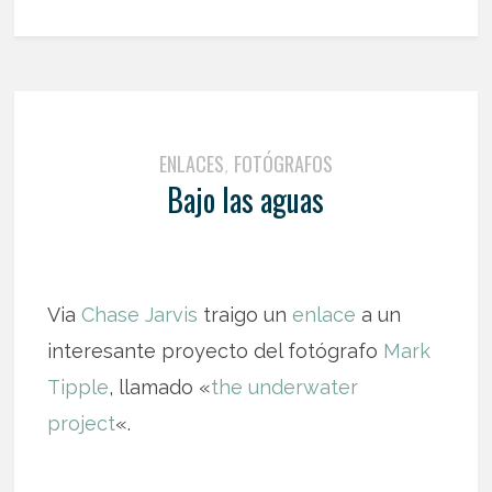
ENLACES
FOTÓGRAFOS
,
Bajo las aguas
Via
Chase Jarvis
traigo un
enlace
a un
interesante proyecto del fotógrafo
Mark
Tipple
, llamado «
the underwater
project
«.