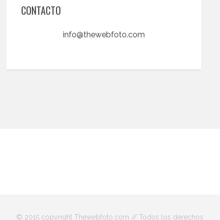
CONTACTO
info@thewebfoto.com
© 2015 copyright Thewebfoto.com // Todos los derechos