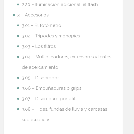
2.20 – Iluminación adicional: el flash
3 – Accesorios
3.01 – El fotómetro
3.02 – Trípodes y monopies
3.03 – Los filtros
3.04 – Multiplicadores, extensores y lentes
de acercamiento
3.05 – Disparador
3.06 – Empuñaduras o grips
3.07 – Disco duro portatil
3.08 – Hides, fundas de lluvia y carcasas
subacuáticas