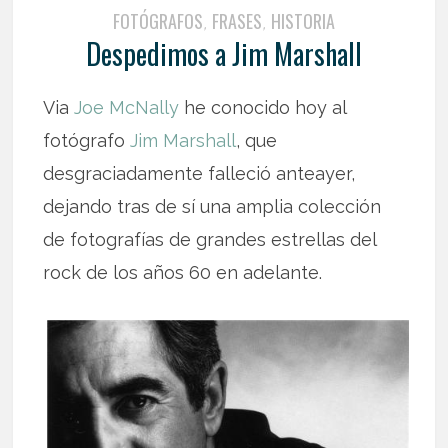
FOTÓGRAFOS
FRASES
HISTORIA
,
,
Despedimos a Jim Marshall
Via
Joe McNally
he conocido hoy al
fotógrafo
Jim Marshall
, que
desgraciadamente falleció anteayer,
dejando tras de sí una amplia colección
de fotografías de grandes estrellas del
rock de los años 60 en adelante.