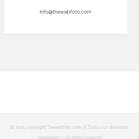
info@thewebfoto.com
© 2015 copyright Thewebfoto.com // Todos los derechos
reservados / All rights reserved