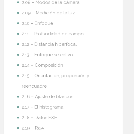
2.08 – Modos de la cámara
2.09 – Medición de la luz
2.10 – Enfoque
2.11 – Profundidad de campo
2.12 – Distancia hiperfocal
2.13 – Enfoque selectivo
2.14 – Composición
2.15 – Orientación, proporción y
reencuadre
2.16 – Ajuste de blancos
2.17 – El histograma
2.18 – Datos EXIF
2.19 – Raw