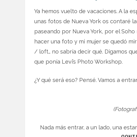
Ya hemos vuelto de vacaciones. A la es
unas fotos de Nueva York os contaré la
paseando por Nueva York, por el Soho
hacer una foto y mi mujer se quedó mir
/ loft… no sabría decir qué. Digamos qu
que ponía Levi’s Photo Workshop.
¿Y qué será eso? Pensé. Vamos a entrar 
(Fotogra
Nada más entrar, a un lado, una estan