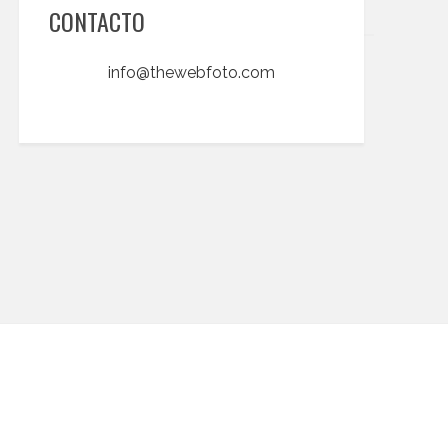
CONTACTO
info@thewebfoto.com