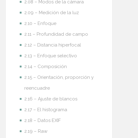
2.08 – Modos de la cámara
2.09 – Medición de la luz
2.10 – Enfoque
2.11 – Profundidad de campo
2.12 – Distancia hiperfocal
2.13 – Enfoque selectivo
2.14 – Composición
2.15 – Orientación, proporción y
reencuadre
2.16 – Ajuste de blancos
2.17 – El histograma
2.18 – Datos EXIF
2.19 – Raw