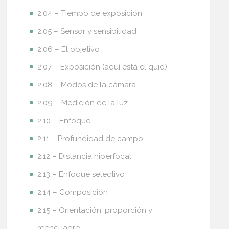
2.04 – Tiempo de exposición
2.05 – Sensor y sensibilidad
2.06 – El objetivo
2.07 – Exposición (aquí está el quid)
2.08 – Modos de la cámara
2.09 – Medición de la luz
2.10 – Enfoque
2.11 – Profundidad de campo
2.12 – Distancia hiperfocal
2.13 – Enfoque selectivo
2.14 – Composición
2.15 – Orientación, proporción y
reencuadre