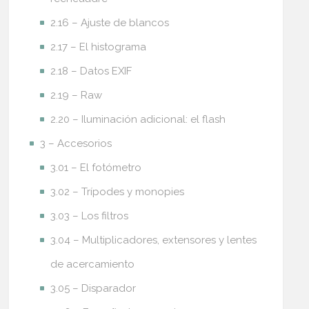
2.16 – Ajuste de blancos
2.17 – El histograma
2.18 – Datos EXIF
2.19 – Raw
2.20 – Iluminación adicional: el flash
3 – Accesorios
3.01 – El fotómetro
3.02 – Trípodes y monopies
3.03 – Los filtros
3.04 – Multiplicadores, extensores y lentes
de acercamiento
3.05 – Disparador