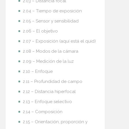
2.03 – Distancia focal
2.04 – Tiempo de exposición
2.05 – Sensor y sensibilidad
2.06 – El objetivo
2.07 – Exposición (aquí está el quid)
2.08 – Modos de la cámara
2.09 – Medición de la luz
2.10 – Enfoque
2.11 – Profundidad de campo
2.12 – Distancia hiperfocal
2.13 – Enfoque selectivo
2.14 – Composición
2.15 – Orientación, proporción y