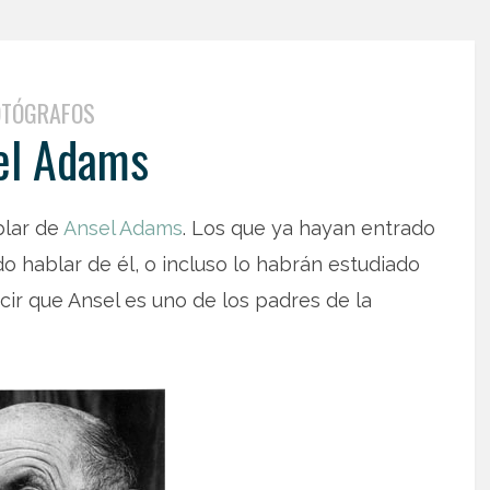
OTÓGRAFOS
el Adams
blar de
Ansel Adams
. Los que ya hayan entrado
o hablar de él, o incluso lo habrán estudiado
ir que Ansel es uno de los padres de la