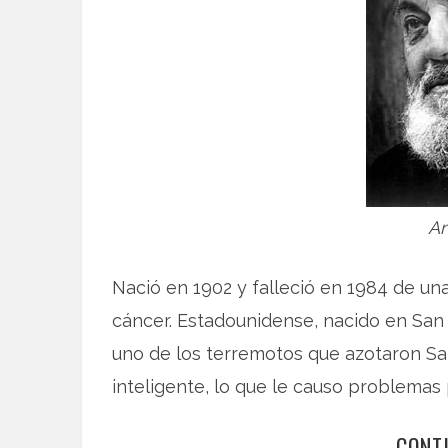
An
Nació en 1902 y falleció en 1984 de un
cáncer. Estadounidense, nacido en San 
uno de los terremotos que azotaron San
inteligente, lo que le causo problemas 
CONT