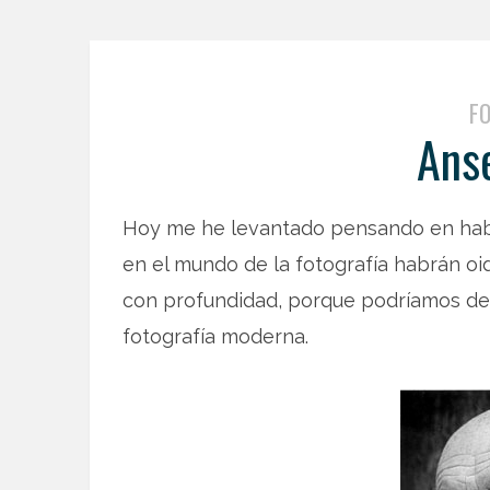
F
Ans
Hoy me he levantado pensando en ha
en el mundo de la fotografía habrán oid
con profundidad, porque podríamos dec
fotografía moderna.