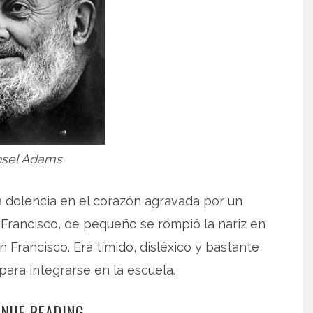
sel Adams
a dolencia en el corazón agravada por un
Francisco, de pequeño se rompió la nariz en
 Francisco. Era tímido, disléxico y bastante
para integrarse en la escuela.
INUE READING