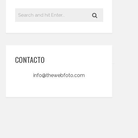
CONTACTO
info@thewebfoto.com