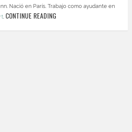
n. Nació en París. Trabajo como ayudante en
CONTINUE READING
rt
.