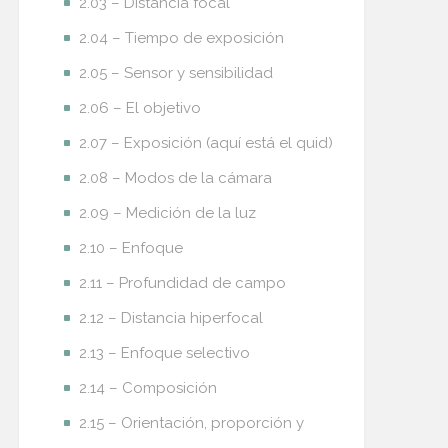
2.03 – Distancia focal
2.04 – Tiempo de exposición
2.05 – Sensor y sensibilidad
2.06 – El objetivo
2.07 – Exposición (aquí está el quid)
2.08 – Modos de la cámara
2.09 – Medición de la luz
2.10 – Enfoque
2.11 – Profundidad de campo
2.12 – Distancia hiperfocal
2.13 – Enfoque selectivo
2.14 – Composición
2.15 – Orientación, proporción y