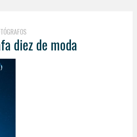
OTÓGRAFOS
afa diez de moda