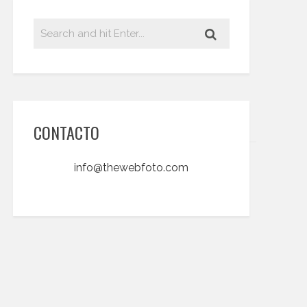
CONTACTO
info@thewebfoto.com