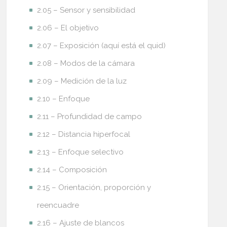
2.05 – Sensor y sensibilidad
2.06 – El objetivo
2.07 – Exposición (aquí está el quid)
2.08 – Modos de la cámara
2.09 – Medición de la luz
2.10 – Enfoque
2.11 – Profundidad de campo
2.12 – Distancia hiperfocal
2.13 – Enfoque selectivo
2.14 – Composición
2.15 – Orientación, proporción y
reencuadre
2.16 – Ajuste de blancos