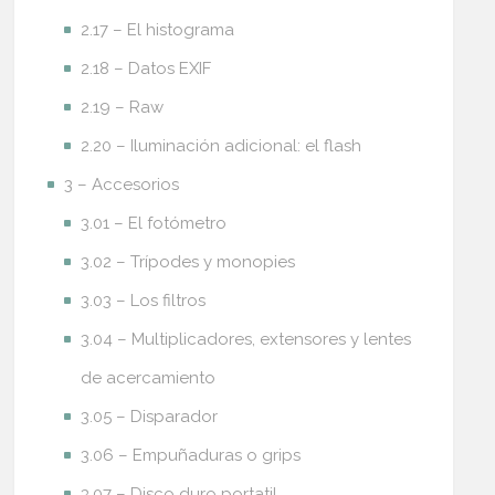
2.17 – El histograma
2.18 – Datos EXIF
2.19 – Raw
2.20 – Iluminación adicional: el flash
3 – Accesorios
3.01 – El fotómetro
3.02 – Trípodes y monopies
3.03 – Los filtros
3.04 – Multiplicadores, extensores y lentes
de acercamiento
3.05 – Disparador
3.06 – Empuñaduras o grips
3.07 – Disco duro portatil