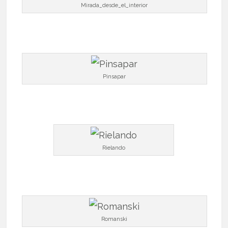
Mirada_desde_el_interior
Pinsapar
Rielando
Romanski