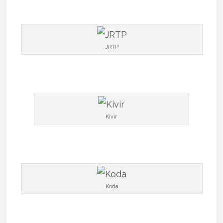
JRTP
Kivir
Koda