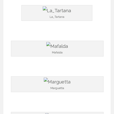
La_Tartana
Mafalda
Marguetta