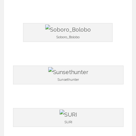
Soboro_Bolobo
Sunsethunter
SURI