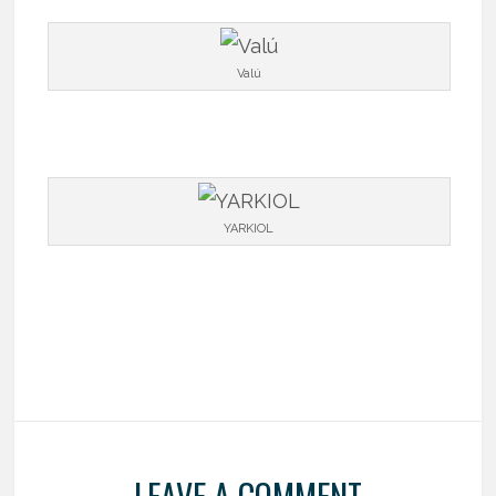
Valú
YARKIOL
LEAVE A COMMENT