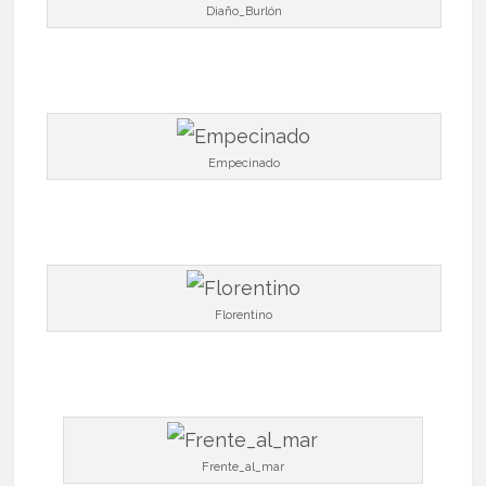
Diaño_Burlón
Empecinado
Florentino
Frente_al_mar