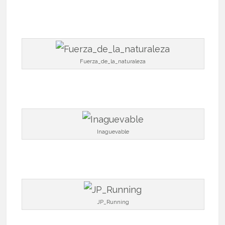
Fuerza_de_la_naturaleza
Inaguevable
JP_Running