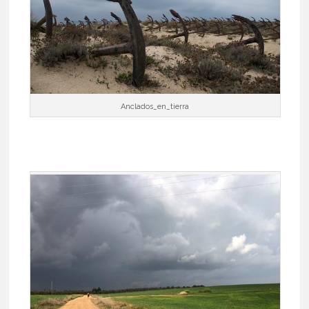
Anclados_en_tierra