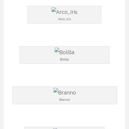
Arco_Iris
Bolilla
Branno