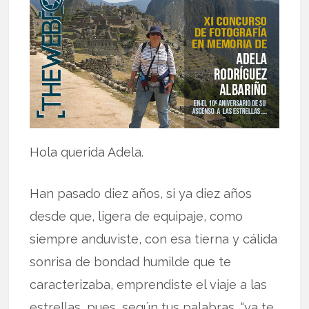
Hola querida Adela.
Han pasado diez años, si ya diez años
desde que, ligera de equipaje, como
siempre anduviste, con esa tierna y cálida
sonrisa de bondad humilde que te
caracterizaba, emprendiste el viaje a las
estrellas, pues, según tus palabras, “ya te