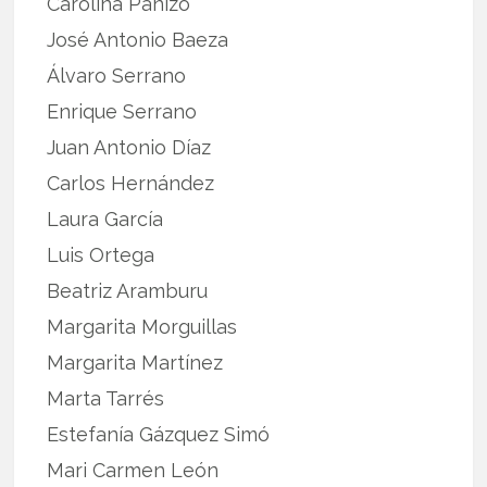
Carolina Panizo
José Antonio Baeza
Álvaro Serrano
Enrique Serrano
Juan Antonio Díaz
Carlos Hernández
Laura García
Luis Ortega
Beatriz Aramburu
Margarita Morguillas
Margarita Martínez
Marta Tarrés
Estefanía Gázquez Simó
Mari Carmen León