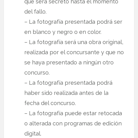
que será secreto hasta el momento
del fallo.
– La fotografía presentada podrá ser
en blanco y negro o en color.
– La fotografía será una obra original,
realizada por el concursante y que no
se haya presentado a ningún otro
concurso.
– La fotografía presentada podrá
haber sido realizada antes de la
fecha del concurso.
– La fotografía puede estar retocada
o alterada con programas de edición
digital.