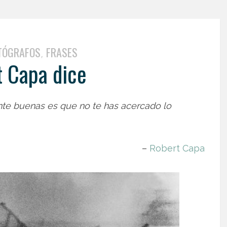
TÓGRAFOS
FRASES
,
 Capa dice
ente buenas es que no te has acercado lo
–
Robert Capa