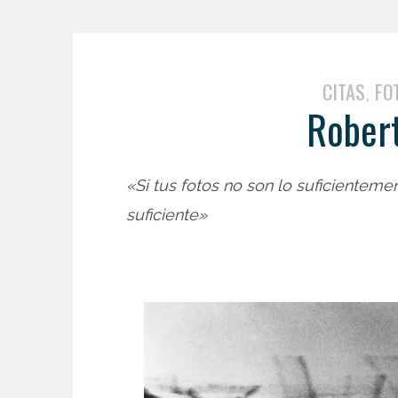
CITAS
FO
,
Robert
«Si tus fotos no son lo suficientem
suficiente»