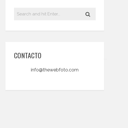
CONTACTO
info@thewebfoto.com