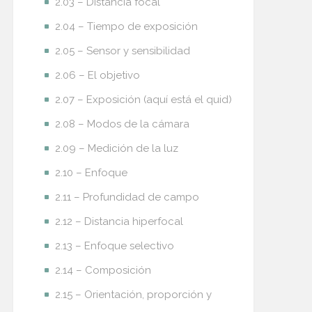
2.03 – Distancia focal
2.04 – Tiempo de exposición
2.05 – Sensor y sensibilidad
2.06 – El objetivo
2.07 – Exposición (aquí está el quid)
2.08 – Modos de la cámara
2.09 – Medición de la luz
2.10 – Enfoque
2.11 – Profundidad de campo
2.12 – Distancia hiperfocal
2.13 – Enfoque selectivo
2.14 – Composición
2.15 – Orientación, proporción y