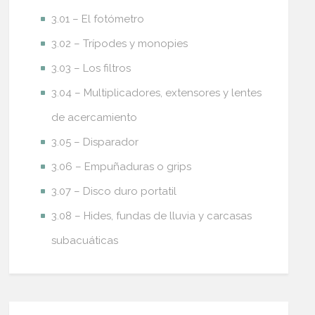
3.01 – El fotómetro
3.02 – Trípodes y monopies
3.03 – Los filtros
3.04 – Multiplicadores, extensores y lentes
de acercamiento
3.05 – Disparador
3.06 – Empuñaduras o grips
3.07 – Disco duro portatil
3.08 – Hides, fundas de lluvia y carcasas
subacuáticas