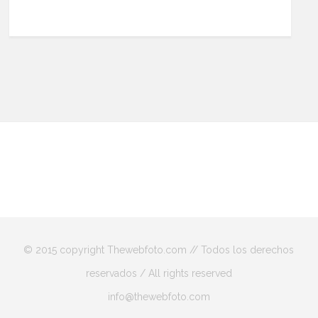
© 2015 copyright Thewebfoto.com // Todos los derechos
reservados / All rights reserved
info@thewebfoto.com