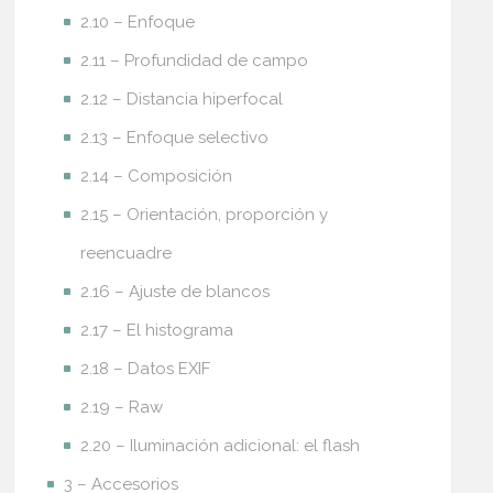
2.10 – Enfoque
2.11 – Profundidad de campo
2.12 – Distancia hiperfocal
2.13 – Enfoque selectivo
2.14 – Composición
2.15 – Orientación, proporción y
reencuadre
2.16 – Ajuste de blancos
2.17 – El histograma
2.18 – Datos EXIF
2.19 – Raw
2.20 – Iluminación adicional: el flash
3 – Accesorios