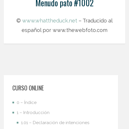
Menudo pato #1002
©
www.whattheduck.net
– Traducido al
español por www.thewebfoto.com
CURSO ONLINE
0 – Índice
1 – Introducción
1.01 – Declaración de intenciones