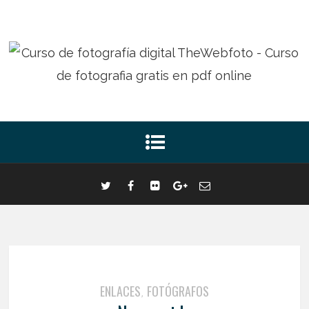
ENLACES
FOTÓGRAFOS
,