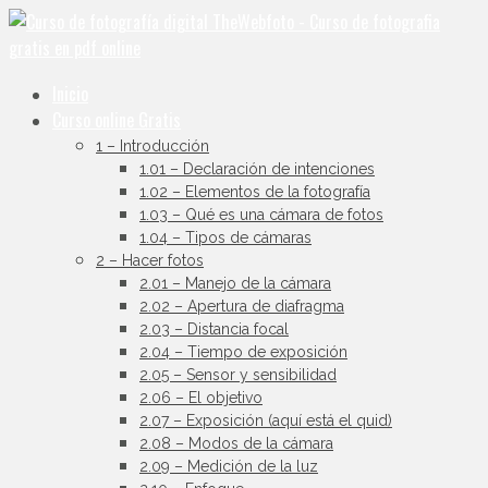
Inicio
Curso online Gratis
1 – Introducción
1.01 – Declaración de intenciones
1.02 – Elementos de la fotografía
1.03 – Qué es una cámara de fotos
1.04 – Tipos de cámaras
2 – Hacer fotos
2.01 – Manejo de la cámara
2.02 – Apertura de diafragma
2.03 – Distancia focal
2.04 – Tiempo de exposición
2.05 – Sensor y sensibilidad
2.06 – El objetivo
2.07 – Exposición (aquí está el quid)
2.08 – Modos de la cámara
2.09 – Medición de la luz