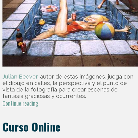
Julian Beever
, autor de estas imágenes, juega con
el dibujo en calles, la perspectiva y el punto de
vista de la fotografía para crear escenas de
fantasía graciosas y ocurrentes.
Continue reading
Curso Online