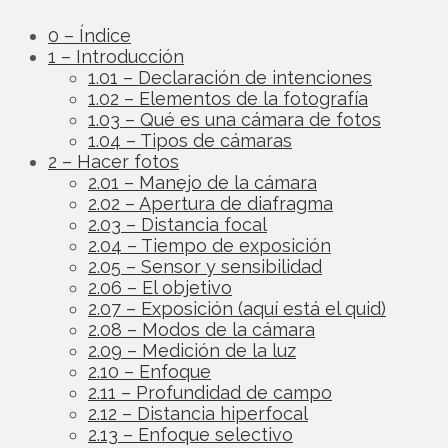
0 – Índice
1 – Introducción
1.01 – Declaración de intenciones
1.02 – Elementos de la fotografía
1.03 – Qué es una cámara de fotos
1.04 – Tipos de cámaras
2 – Hacer fotos
2.01 – Manejo de la cámara
2.02 – Apertura de diafragma
2.03 – Distancia focal
2.04 – Tiempo de exposición
2.05 – Sensor y sensibilidad
2.06 – El objetivo
2.07 – Exposición (aquí está el quid)
2.08 – Modos de la cámara
2.09 – Medición de la luz
2.10 – Enfoque
2.11 – Profundidad de campo
2.12 – Distancia hiperfocal
2.13 – Enfoque selectivo