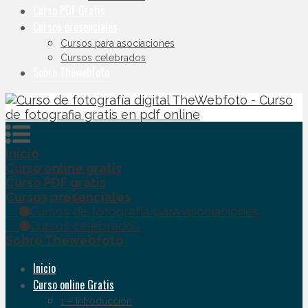
Curso PDF Gratis
Cursos presenciales
Cursos para asociaciones
Cursos celebrados
Sobre Thewebfoto
Inicio
Curso online gratis
Curso PDF gratis
Cursos presenciales
Cursos de fotografía para asociaciones
Cursos celebrados
Sobre Thewebfoto
Inicio
Curso online Gratis
1 – Introducción