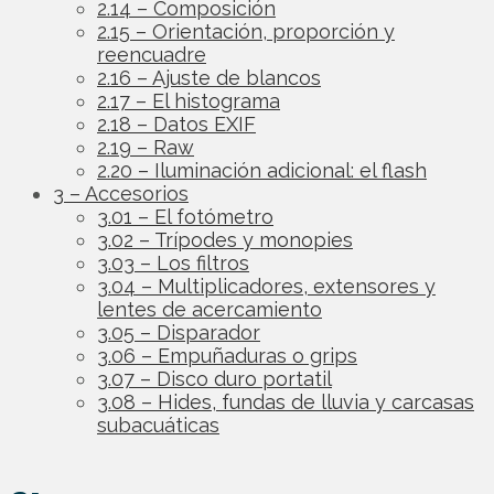
2.14 – Composición
2.15 – Orientación, proporción y
reencuadre
2.16 – Ajuste de blancos
2.17 – El histograma
2.18 – Datos EXIF
2.19 – Raw
2.20 – Iluminación adicional: el flash
3 – Accesorios
3.01 – El fotómetro
3.02 – Trípodes y monopies
3.03 – Los filtros
3.04 – Multiplicadores, extensores y
lentes de acercamiento
3.05 – Disparador
3.06 – Empuñaduras o grips
3.07 – Disco duro portatil
3.08 – Hides, fundas de lluvia y carcasas
subacuáticas