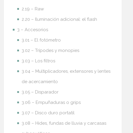
2.19 – Raw
2.20 – Iluminación adicional: el flash
3 – Accesorios
3.01 – El fotómetro
3.02 – Trípodes y monopies
3.03 – Los filtros
3.04 – Multiplicadores, extensores y lentes
de acercamiento
3.05 – Disparador
3.06 – Empuñaduras o grips
3.07 – Disco duro portatil
3.08 – Hides, fundas de lluvia y carcasas