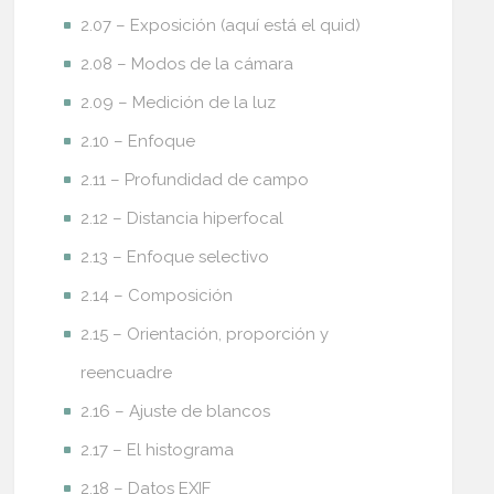
2.07 – Exposición (aquí está el quid)
2.08 – Modos de la cámara
2.09 – Medición de la luz
2.10 – Enfoque
2.11 – Profundidad de campo
2.12 – Distancia hiperfocal
2.13 – Enfoque selectivo
2.14 – Composición
2.15 – Orientación, proporción y
reencuadre
2.16 – Ajuste de blancos
2.17 – El histograma
2.18 – Datos EXIF