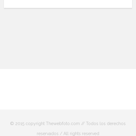
© 2015 copyright Thewebfoto.com // Todos los derechos
reservados / All rights reserved