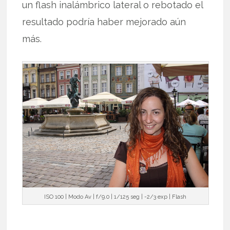
un flash inalámbrico lateral o rebotado el
resultado podría haber mejorado aún
más.
ISO 100 | Modo Av | f/9.0 | 1/125 seg | -2/3 exp | Flash