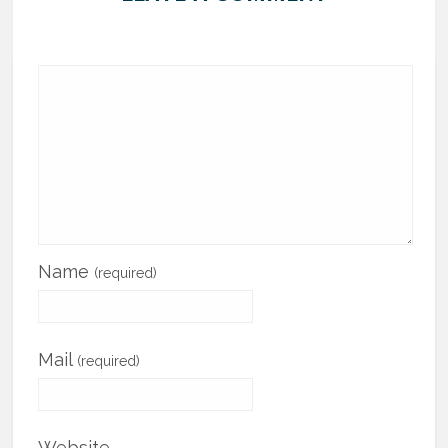
Name
(required)
Mail
(required)
Website