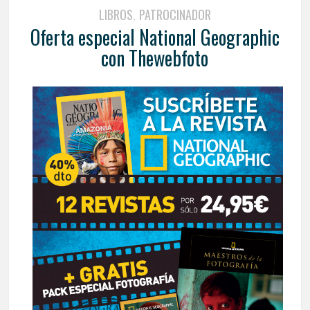
LIBROS
PATROCINADOR
,
Oferta especial National Geographic
con Thewebfoto