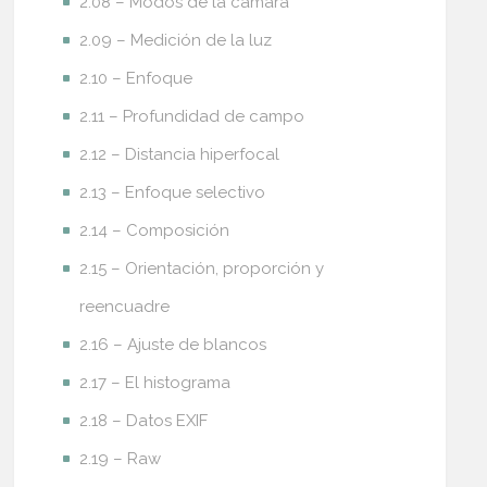
2.08 – Modos de la cámara
2.09 – Medición de la luz
2.10 – Enfoque
2.11 – Profundidad de campo
2.12 – Distancia hiperfocal
2.13 – Enfoque selectivo
2.14 – Composición
2.15 – Orientación, proporción y
reencuadre
2.16 – Ajuste de blancos
2.17 – El histograma
2.18 – Datos EXIF
2.19 – Raw