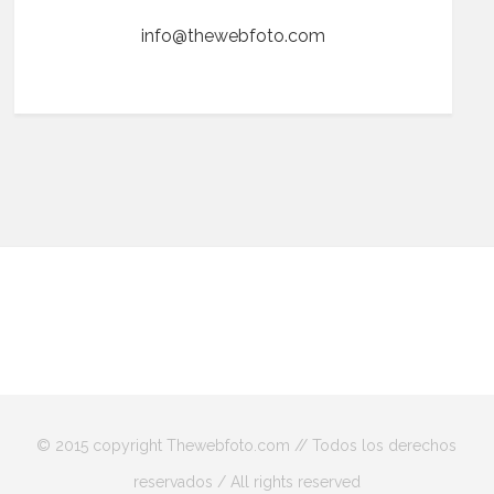
info@thewebfoto.com
© 2015 copyright Thewebfoto.com // Todos los derechos
reservados / All rights reserved