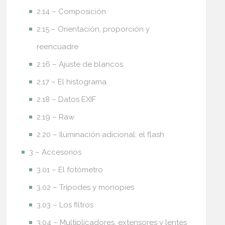
2.14 – Composición
2.15 – Orientación, proporción y
reencuadre
2.16 – Ajuste de blancos
2.17 – El histograma
2.18 – Datos EXIF
2.19 – Raw
2.20 – Iluminación adicional: el flash
3 – Accesorios
3.01 – El fotómetro
3.02 – Trípodes y monopies
3.03 – Los filtros
3.04 – Multiplicadores, extensores y lentes