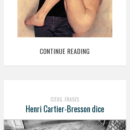
CONTINUE READING
CITAS
FRASES
,
Henri Cartier-Bresson dice