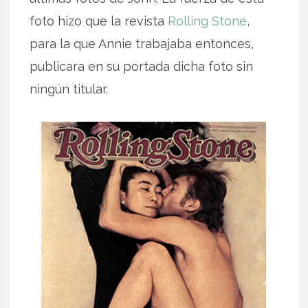
foto hizo que la revista
Rolling Stone
,
para la que Annie trabajaba entonces,
publicara en su portada dicha foto sin
ningún titular.