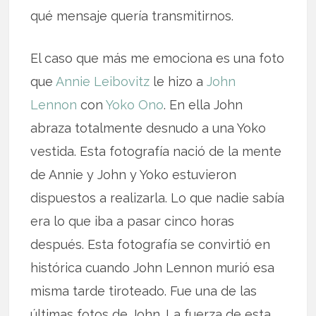
qué mensaje quería transmitirnos.
El caso que más me emociona es una foto
que
Annie Leibovitz
le hizo a
John
Lennon
con
Yoko Ono
. En ella John
abraza totalmente desnudo a una Yoko
vestida. Esta fotografía nació de la mente
de Annie y John y Yoko estuvieron
dispuestos a realizarla. Lo que nadie sabía
era lo que iba a pasar cinco horas
después. Esta fotografía se convirtió en
histórica cuando John Lennon murió esa
misma tarde tiroteado. Fue una de las
últimas fotos de John. La fuerza de esta