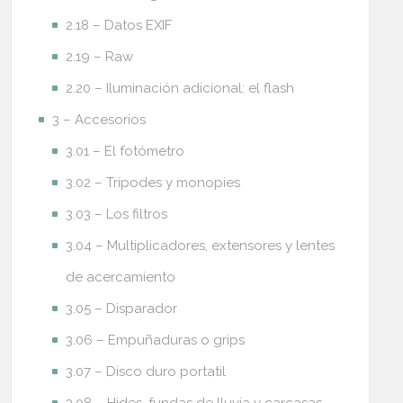
2.18 – Datos EXIF
2.19 – Raw
2.20 – Iluminación adicional: el flash
3 – Accesorios
3.01 – El fotómetro
3.02 – Trípodes y monopies
3.03 – Los filtros
3.04 – Multiplicadores, extensores y lentes
de acercamiento
3.05 – Disparador
3.06 – Empuñaduras o grips
3.07 – Disco duro portatil