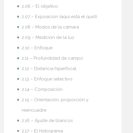
2.06 – El objetivo
2.07 – Exposición (aquí está el quid)
2.08 – Modos de la cámara
2.09 – Medición de la luz
2.10 – Enfoque
2.11 – Profundidad de campo
2.12 – Distancia hiperfocal
2.13 – Enfoque selectivo
2.14 – Composición
2.15 – Orientación, proporción y
reencuadre
2.16 – Ajuste de blancos
2.17 – El histograma