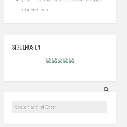
3.08 – Hides, fundas de lluvia y carcasas
subacuáticas
SIGUENOS EN