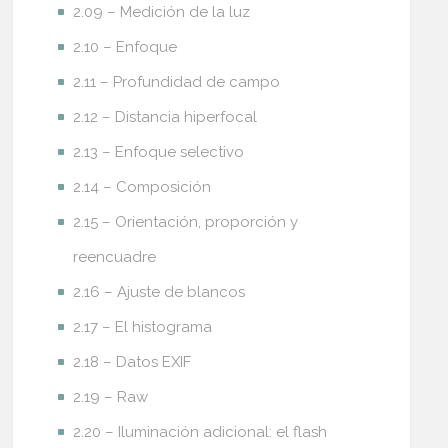
2.09 – Medición de la luz
2.10 – Enfoque
2.11 – Profundidad de campo
2.12 – Distancia hiperfocal
2.13 – Enfoque selectivo
2.14 – Composición
2.15 – Orientación, proporción y
reencuadre
2.16 – Ajuste de blancos
2.17 – El histograma
2.18 – Datos EXIF
2.19 – Raw
2.20 – Iluminación adicional: el flash