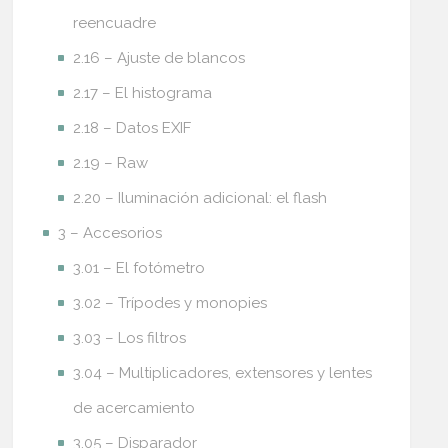
reencuadre
2.16 – Ajuste de blancos
2.17 – El histograma
2.18 – Datos EXIF
2.19 – Raw
2.20 – Iluminación adicional: el flash
3 – Accesorios
3.01 – El fotómetro
3.02 – Trípodes y monopies
3.03 – Los filtros
3.04 – Multiplicadores, extensores y lentes
de acercamiento
3.05 – Disparador