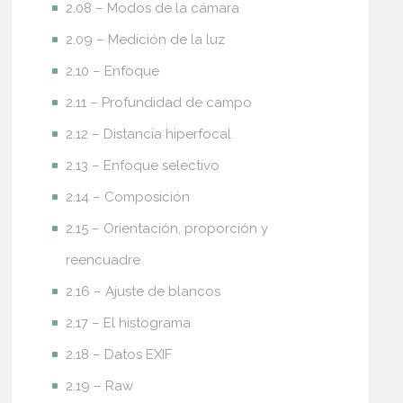
2.08 – Modos de la cámara
2.09 – Medición de la luz
2.10 – Enfoque
2.11 – Profundidad de campo
2.12 – Distancia hiperfocal
2.13 – Enfoque selectivo
2.14 – Composición
2.15 – Orientación, proporción y
reencuadre
2.16 – Ajuste de blancos
2.17 – El histograma
2.18 – Datos EXIF
2.19 – Raw