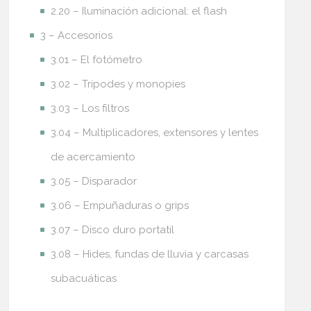
2.20 – Iluminación adicional: el flash
3 – Accesorios
3.01 – El fotómetro
3.02 – Trípodes y monopies
3.03 – Los filtros
3.04 – Multiplicadores, extensores y lentes
de acercamiento
3.05 – Disparador
3.06 – Empuñaduras o grips
3.07 – Disco duro portatil
3.08 – Hides, fundas de lluvia y carcasas
subacuáticas