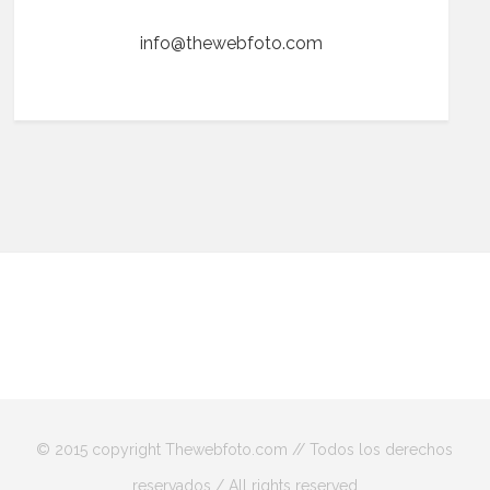
info@thewebfoto.com
© 2015 copyright Thewebfoto.com // Todos los derechos
reservados / All rights reserved