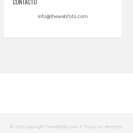
CONTACTO
info@thewebfoto.com
© 2015 copyright Thewebfoto.com // Todos los derechos