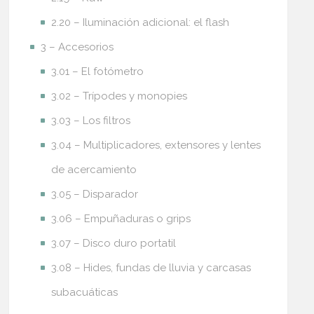
2.20 – Iluminación adicional: el flash
3 – Accesorios
3.01 – El fotómetro
3.02 – Trípodes y monopies
3.03 – Los filtros
3.04 – Multiplicadores, extensores y lentes
de acercamiento
3.05 – Disparador
3.06 – Empuñaduras o grips
3.07 – Disco duro portatil
3.08 – Hides, fundas de lluvia y carcasas
subacuáticas