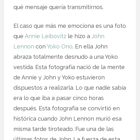
qué mensaje quería transmitirnos.
El caso que más me emociona es una foto
que
Annie Leibovitz
le hizo a
John
Lennon
con
Yoko Ono
. En ella John
abraza totalmente desnudo a una Yoko
vestida. Esta fotografía nació de la mente
de Annie y John y Yoko estuvieron
dispuestos a realizarla. Lo que nadie sabía
era lo que iba a pasar cinco horas
después. Esta fotografía se convirtió en
histórica cuando John Lennon murió esa
misma tarde tiroteado. Fue una de las
últimas fotos de John. La fuerza de esta