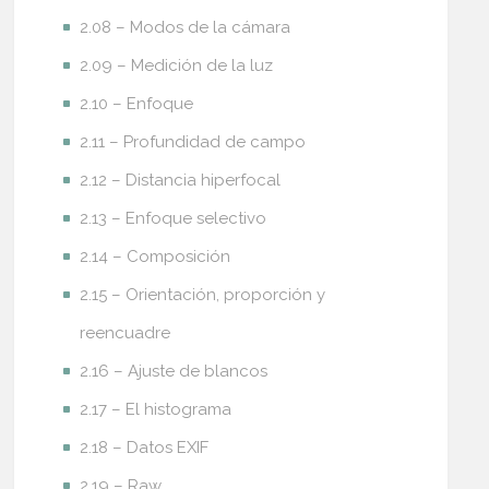
2.08 – Modos de la cámara
2.09 – Medición de la luz
2.10 – Enfoque
2.11 – Profundidad de campo
2.12 – Distancia hiperfocal
2.13 – Enfoque selectivo
2.14 – Composición
2.15 – Orientación, proporción y
reencuadre
2.16 – Ajuste de blancos
2.17 – El histograma
2.18 – Datos EXIF
2.19 – Raw