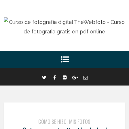
CÓMO SE HIZO
MIS FOTOS
,