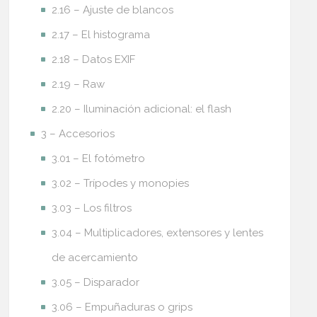
2.16 – Ajuste de blancos
2.17 – El histograma
2.18 – Datos EXIF
2.19 – Raw
2.20 – Iluminación adicional: el flash
3 – Accesorios
3.01 – El fotómetro
3.02 – Trípodes y monopies
3.03 – Los filtros
3.04 – Multiplicadores, extensores y lentes
de acercamiento
3.05 – Disparador
3.06 – Empuñaduras o grips