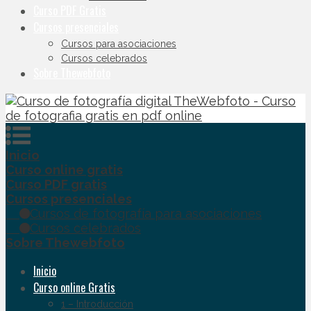
Curso PDF Gratis
Cursos presenciales
Cursos para asociaciones
Cursos celebrados
Sobre Thewebfoto
Inicio
Curso online gratis
Curso PDF gratis
Cursos presenciales
Cursos de fotografía para asociaciones
Cursos celebrados
Sobre Thewebfoto
Inicio
Curso online Gratis
1 – Introducción