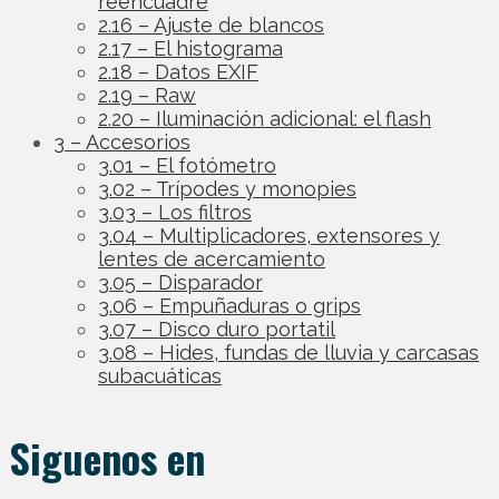
reencuadre
2.16 – Ajuste de blancos
2.17 – El histograma
2.18 – Datos EXIF
2.19 – Raw
2.20 – Iluminación adicional: el flash
3 – Accesorios
3.01 – El fotómetro
3.02 – Trípodes y monopies
3.03 – Los filtros
3.04 – Multiplicadores, extensores y
lentes de acercamiento
3.05 – Disparador
3.06 – Empuñaduras o grips
3.07 – Disco duro portatil
3.08 – Hides, fundas de lluvia y carcasas
subacuáticas
Siguenos en