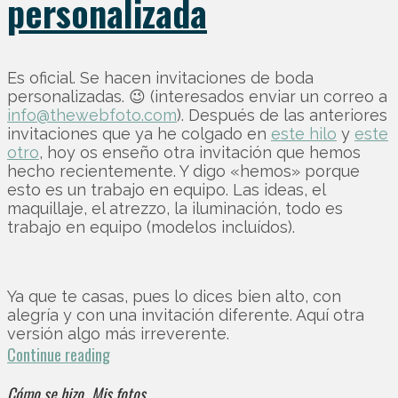
personalizada
Es oficial. Se hacen invitaciones de boda
personalizadas. 😉 (interesados enviar un correo a
info@thewebfoto.com
). Después de las anteriores
invitaciones que ya he colgado en
este hilo
y
este
otro
, hoy os enseño otra invitación que hemos
hecho recientemente. Y digo «hemos» porque
esto es un trabajo en equipo. Las ideas, el
maquillaje, el atrezzo, la iluminación, todo es
trabajo en equipo (modelos incluídos).
Ya que te casas, pues lo dices bien alto, con
alegría y con una invitación diferente. Aquí otra
versión algo más irreverente.
Continue reading
Cómo se hizo
Mis fotos
,