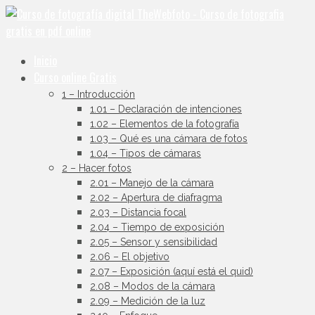
Inicio
Curso online Gratis
1 – Introducción
1.01 – Declaración de intenciones
1.02 – Elementos de la fotografía
1.03 – Qué es una cámara de fotos
1.04 – Tipos de cámaras
2 – Hacer fotos
2.01 – Manejo de la cámara
2.02 – Apertura de diafragma
2.03 – Distancia focal
2.04 – Tiempo de exposición
2.05 – Sensor y sensibilidad
2.06 – El objetivo
2.07 – Exposición (aquí está el quid)
2.08 – Modos de la cámara
2.09 – Medición de la luz