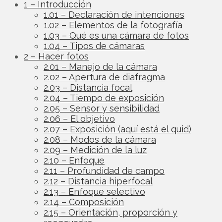
1 – Introducción
1.01 – Declaración de intenciones
1.02 – Elementos de la fotografía
1.03 – Qué es una cámara de fotos
1.04 – Tipos de cámaras
2 – Hacer fotos
2.01 – Manejo de la cámara
2.02 – Apertura de diafragma
2.03 – Distancia focal
2.04 – Tiempo de exposición
2.05 – Sensor y sensibilidad
2.06 – El objetivo
2.07 – Exposición (aquí está el quid)
2.08 – Modos de la cámara
2.09 – Medición de la luz
2.10 – Enfoque
2.11 – Profundidad de campo
2.12 – Distancia hiperfocal
2.13 – Enfoque selectivo
2.14 – Composición
2.15 – Orientación, proporción y