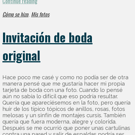
Continue reading
Cómo se hizo
Mis fotos
,
Invitación de boda
original
Hace poco me casé y como no podía ser de otra
manera pensé que me gustaría hacer mi propia
tarjeta de boda con una foto. Cuando lo pensé
aún no sabía lo difícil que eso podría resultar.
Quería que apareciésemos en la foto, pero quería
huir de los típico tópicos de anillos, rosas, fotos
melosas y un sinfín de montajes cursis. También
quería que fuera moderna, alegre y colorida.
Después se me ocurrió que poner unas cartulinas
contra una pared y salir de espaldas podría ser