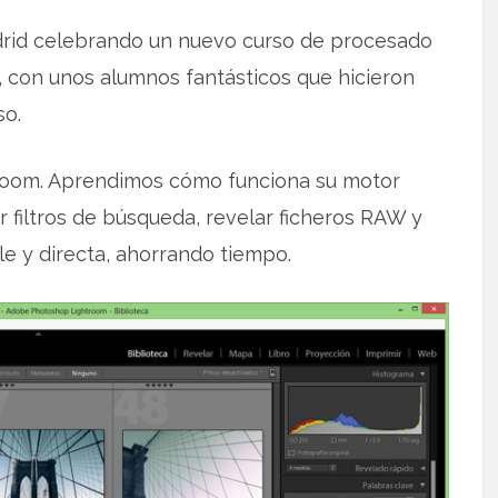
drid celebrando un nuevo curso de procesado
, con unos alumnos fantásticos que hicieron
so.
room. Aprendimos cómo funciona su motor
sar filtros de búsqueda, revelar ficheros RAW y
le y directa, ahorrando tiempo.