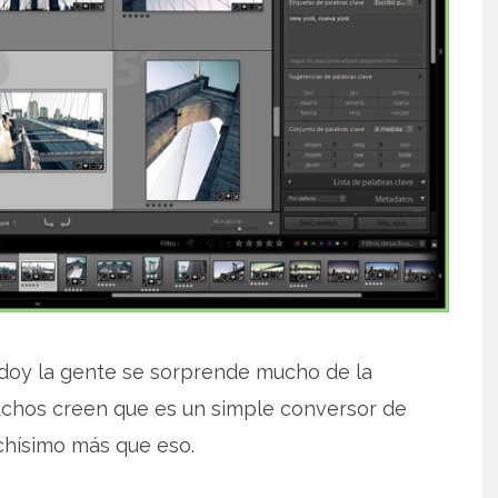
doy la gente se sorprende mucho de la
uchos creen que es un simple conversor de
chísimo más que eso.