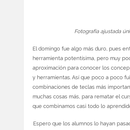
Fotografía ajustada ú
El domingo fue algo más duro, pues en
herramienta potentísima, pero muy poco
aproximación para conocer los conceptos
y herramientas. Así que poco a poco fu
combinaciones de teclas más important
muchas cosas más, para rematar el curs
que combinamos casi todo lo aprendido
Espero que los alumnos lo hayan pasa