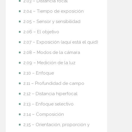
2.03 – Distancia focal
2.04 – Tiempo de exposición
2.05 – Sensor y sensibilidad
2.06 – El objetivo
2.07 – Exposición (aquí está el quid)
2.08 – Modos de la cámara
2.09 – Medición de la luz
2.10 – Enfoque
2.11 – Profundidad de campo
2.12 – Distancia hiperfocal
2.13 – Enfoque selectivo
2.14 – Composición
2.15 – Orientación, proporción y