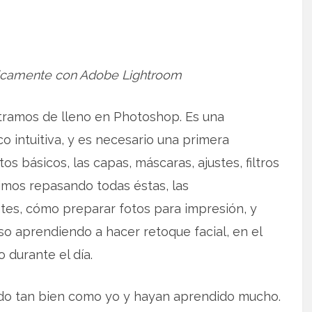
nicamente con Adobe Lightroom
tramos de lleno en Photoshop. Es una
 intuitiva, y es necesario una primera
 básicos, las capas, máscaras, ajustes, filtros
imos repasando todas éstas, las
es, cómo preparar fotos para impresión, y
o aprendiendo a hacer retoque facial, en el
 durante el día.
do tan bien como yo y hayan aprendido mucho.