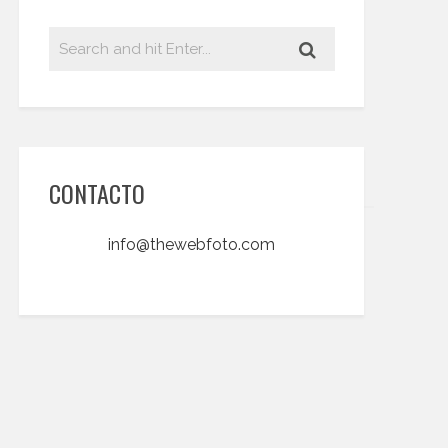
CONTACTO
info@thewebfoto.com