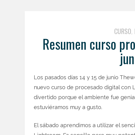
CURSO
,
Resumen curso proc
ju
Los pasados días 14 y 15 de junio Thew
nuevo curso de procesado digital con 
divertido porque el ambiente fue genia
estuviéramos muy a gusto.
El sábado aprendimos a utilizar el se