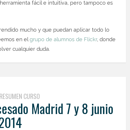
erramienta fácil e intuitiva, pero tampoco es
rendido mucho y que puedan aplicar todo lo
leemos en el
grupo de alumnos de Flickr
, donde
lver cualquier duda.
RESUMEN CURSO
esado Madrid 7 y 8 junio
2014