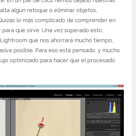
e. En un par de clics hemos dejado nuestras
falta algún retoque o eliminar objetos,
Quizás lo más complicado de comprender en
 para qué sirve. Una vez superado esto,
n Lightroom que nos ahorrará mucho tiempo,
siva posible. Para eso está pensado, y mucho
flujo optimizado para hacer que el procesado