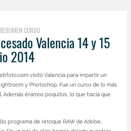
RESUMEN CURSO
esado Valencia 14 y 15
nio 2014
ebfoto.com visitó Valencia para impartir un
Lightroom y Photoshop. Fue un curso de lo más
l. Además éramos poquitos, lo que hacía que
ncillo programa de retoque RAW de Adobe,