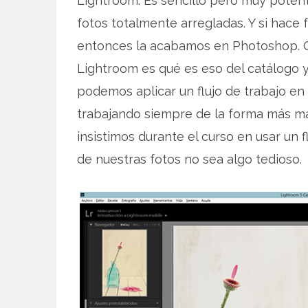
Lightroom. Es sencillo pero muy potent
fotos totalmente arregladas. Y si hace 
entonces la acabamos en Photoshop. 
Lightroom es qué es eso del catálogo y
podemos aplicar un flujo de trabajo e
trabajando siempre de la forma más ma
insistimos durante el curso en usar un 
de nuestras fotos no sea algo tedioso.