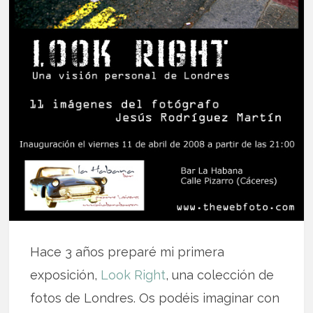
Hace 3 años preparé mi primera
exposición,
Look Right
, una colección de
fotos de Londres. Os podéis imaginar con