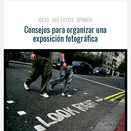
IDEAS
MIS FOTOS
OPINIÓN
,
,
Consejos para organizar una
exposición fotográfica