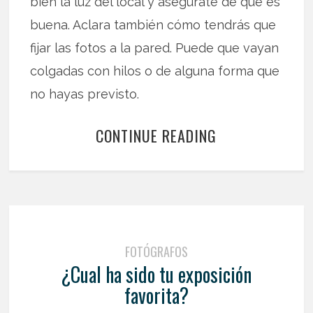
bien la luz del local y asegúrate de que es
buena. Aclara también cómo tendrás que
fijar las fotos a la pared. Puede que vayan
colgadas con hilos o de alguna forma que
no hayas previsto.
CONTINUE READING
FOTÓGRAFOS
¿Cual ha sido tu exposición
favorita?