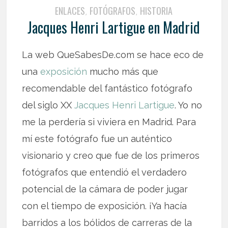
ENLACES
FOTÓGRAFOS
HISTORIA
,
,
Jacques Henri Lartigue en Madrid
La web QueSabesDe.com se hace eco de
una
exposición
mucho más que
recomendable del fantástico fotógrafo
del siglo XX
Jacques Henri Lartigue
. Yo no
me la perdería si viviera en Madrid. Para
mí este fotógrafo fue un auténtico
visionario y creo que fue de los primeros
fotógrafos que entendió el verdadero
potencial de la cámara de poder jugar
con el tiempo de exposición. ¡Ya hacía
barridos a los bólidos de carreras de la