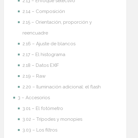
2.13 – Enfoque selectivo
2.14 – Composición
2.15 – Orientación, proporción y
reencuadre
2.16 – Ajuste de blancos
2.17 – El histograma
2.18 – Datos EXIF
2.19 – Raw
2.20 – Iluminación adicional: el flash
3 – Accesorios
3.01 – El fotómetro
3.02 – Trípodes y monopies
3.03 – Los filtros