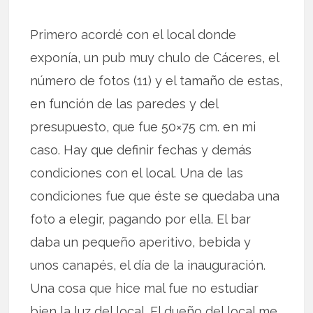
Primero acordé con el local donde
exponía, un pub muy chulo de Cáceres, el
número de fotos (11) y el tamaño de estas,
en función de las paredes y del
presupuesto, que fue 50×75 cm. en mi
caso. Hay que definir fechas y demás
condiciones con el local. Una de las
condiciones fue que éste se quedaba una
foto a elegir, pagando por ella. El bar
daba un pequeño aperitivo, bebida y
unos canapés, el día de la inauguración.
Una cosa que hice mal fue no estudiar
bien la luz del local. El dueño del local me