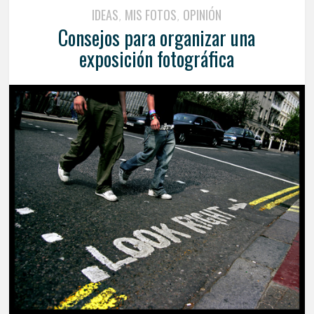
IDEAS
MIS FOTOS
OPINIÓN
,
,
Consejos para organizar una
exposición fotográfica