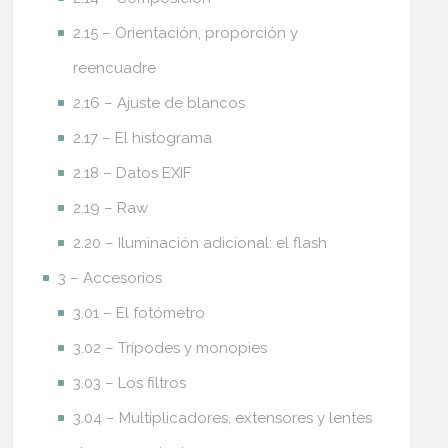
2.15 – Orientación, proporción y
reencuadre
2.16 – Ajuste de blancos
2.17 – El histograma
2.18 – Datos EXIF
2.19 – Raw
2.20 – Iluminación adicional: el flash
3 – Accesorios
3.01 – El fotómetro
3.02 – Trípodes y monopies
3.03 – Los filtros
3.04 – Multiplicadores, extensores y lentes