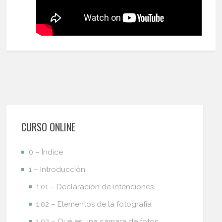
CURSO ONLINE
0 – Índice
1 – Introducción
1.01 – Declaración de intenciones
1.02 – Elementos de la fotografía
1.03 – Qué es una cámara de fotos