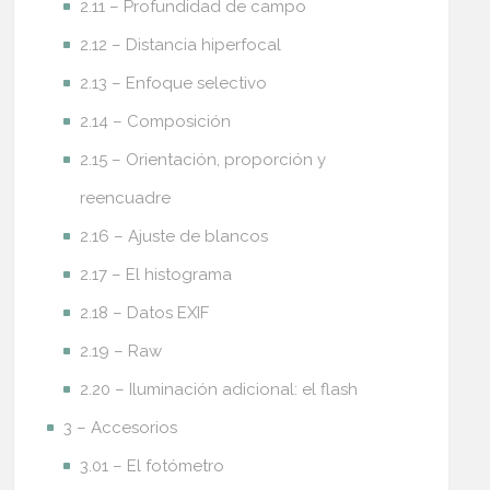
2.11 – Profundidad de campo
2.12 – Distancia hiperfocal
2.13 – Enfoque selectivo
2.14 – Composición
2.15 – Orientación, proporción y
reencuadre
2.16 – Ajuste de blancos
2.17 – El histograma
2.18 – Datos EXIF
2.19 – Raw
2.20 – Iluminación adicional: el flash
3 – Accesorios
3.01 – El fotómetro