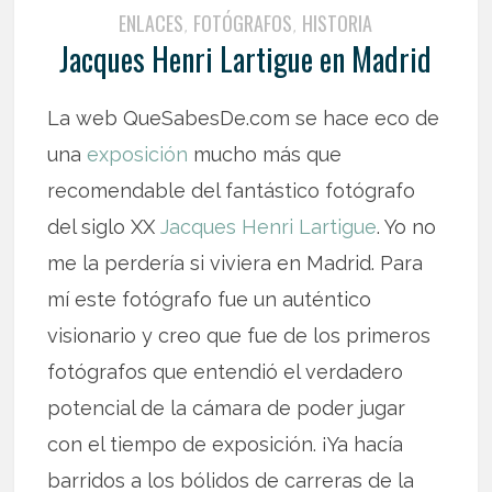
ENLACES
FOTÓGRAFOS
HISTORIA
,
,
Jacques Henri Lartigue en Madrid
La web QueSabesDe.com se hace eco de
una
exposición
mucho más que
recomendable del fantástico fotógrafo
del siglo XX
Jacques Henri Lartigue
. Yo no
me la perdería si viviera en Madrid. Para
mí este fotógrafo fue un auténtico
visionario y creo que fue de los primeros
fotógrafos que entendió el verdadero
potencial de la cámara de poder jugar
con el tiempo de exposición. ¡Ya hacía
barridos a los bólidos de carreras de la