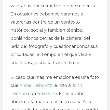
valorarlas por su motivo o por su técnica.
En ocasiones debemos pararnos a
valorarlas dentro de un contexto
histórico, social y también técnico,
poniéndonos detrás de la cámara, del
lado del fotógrafo y cuestionándonos sus
dificultades, el tiempo en el que vivía y
qué mensaje quería transmitirnos.
El caso que más me emociona es una foto
que
Annie Leibovitz
le hizo a
John
Lennon
con
Yoko Ono
. En ella John
abraza totalmente desnudo a una Yoko
vestida. Esta fotografía nació de la mente