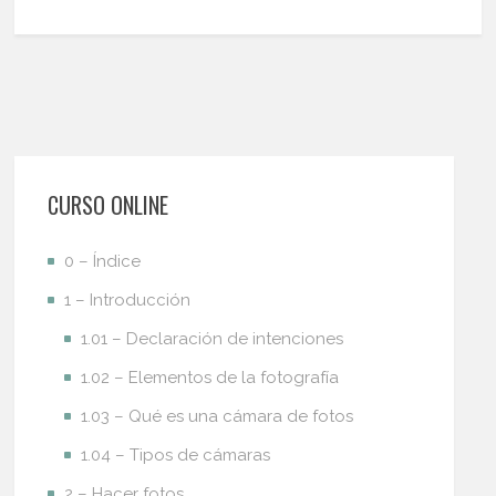
CURSO ONLINE
0 – Índice
1 – Introducción
1.01 – Declaración de intenciones
1.02 – Elementos de la fotografía
1.03 – Qué es una cámara de fotos
1.04 – Tipos de cámaras
2 – Hacer fotos