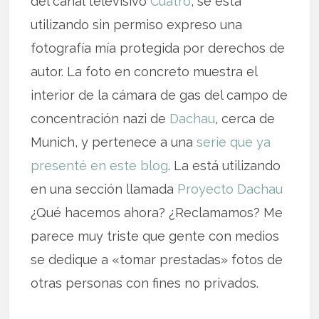
del canal televisivo
Cuatro
, se está
utilizando sin permiso expreso una
fotografía mía protegida por derechos de
autor. La foto en concreto muestra el
interior de la cámara de gas del campo de
concentración nazi de
Dachau
, cerca de
Munich, y pertenece a una
serie que ya
presenté en este blog
. La está utilizando
en una sección llamada
Proyecto Dachau
¿Qué hacemos ahora? ¿Reclamamos? Me
parece muy triste que gente con medios
se dedique a «tomar prestadas» fotos de
otras personas con fines no privados.