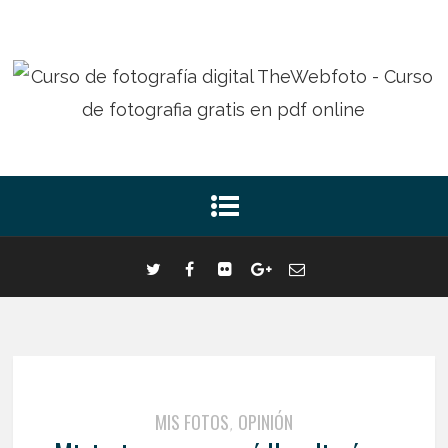
MIS FOTOS
OPINIÓN
,