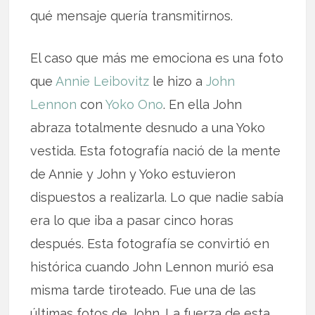
qué mensaje quería transmitirnos.
El caso que más me emociona es una foto
que
Annie Leibovitz
le hizo a
John
Lennon
con
Yoko Ono
. En ella John
abraza totalmente desnudo a una Yoko
vestida. Esta fotografía nació de la mente
de Annie y John y Yoko estuvieron
dispuestos a realizarla. Lo que nadie sabía
era lo que iba a pasar cinco horas
después. Esta fotografía se convirtió en
histórica cuando John Lennon murió esa
misma tarde tiroteado. Fue una de las
últimas fotos de John. La fuerza de esta