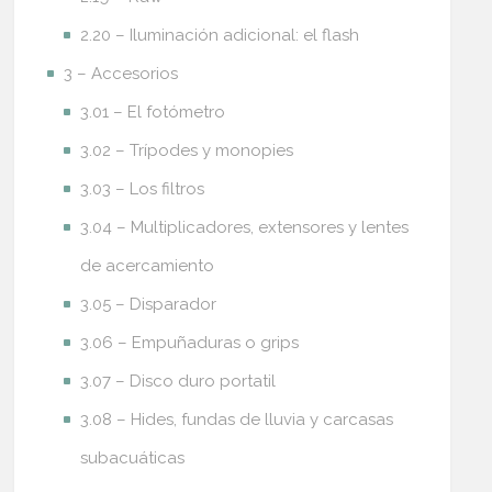
2.20 – Iluminación adicional: el flash
3 – Accesorios
3.01 – El fotómetro
3.02 – Trípodes y monopies
3.03 – Los filtros
3.04 – Multiplicadores, extensores y lentes
de acercamiento
3.05 – Disparador
3.06 – Empuñaduras o grips
3.07 – Disco duro portatil
3.08 – Hides, fundas de lluvia y carcasas
subacuáticas