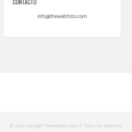
CONTACTO
info@thewebfoto.com
© 2015 copyright Thewebfoto.com // Todos los derechos