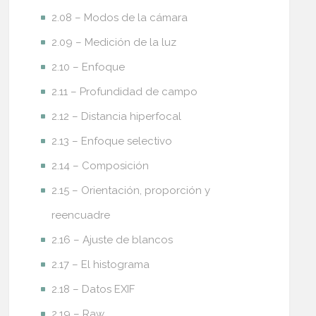
2.08 – Modos de la cámara
2.09 – Medición de la luz
2.10 – Enfoque
2.11 – Profundidad de campo
2.12 – Distancia hiperfocal
2.13 – Enfoque selectivo
2.14 – Composición
2.15 – Orientación, proporción y
reencuadre
2.16 – Ajuste de blancos
2.17 – El histograma
2.18 – Datos EXIF
2.19 – Raw