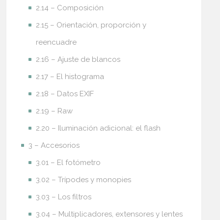
2.14 – Composición
2.15 – Orientación, proporción y
reencuadre
2.16 – Ajuste de blancos
2.17 – El histograma
2.18 – Datos EXIF
2.19 – Raw
2.20 – Iluminación adicional: el flash
3 – Accesorios
3.01 – El fotómetro
3.02 – Trípodes y monopies
3.03 – Los filtros
3.04 – Multiplicadores, extensores y lentes