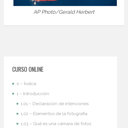
AP Photo/Gerald Herbert
CURSO ONLINE
0 – Índice
1 – Introducción
1.01 – Declaración de intenciones
1.02 – Elementos de la fotografía
1.03 – Qué es una cámara de fotos