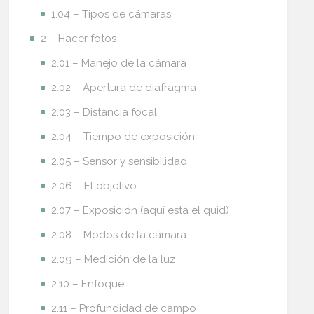
1.04 – Tipos de cámaras
2 – Hacer fotos
2.01 – Manejo de la cámara
2.02 – Apertura de diafragma
2.03 – Distancia focal
2.04 – Tiempo de exposición
2.05 – Sensor y sensibilidad
2.06 – El objetivo
2.07 – Exposición (aquí está el quid)
2.08 – Modos de la cámara
2.09 – Medición de la luz
2.10 – Enfoque
2.11 – Profundidad de campo