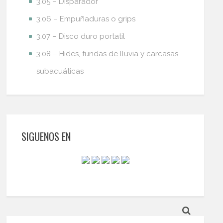
3.05 – Disparador
3.06 – Empuñaduras o grips
3.07 – Disco duro portatil
3.08 – Hides, fundas de lluvia y carcasas
subacuáticas
SIGUENOS EN