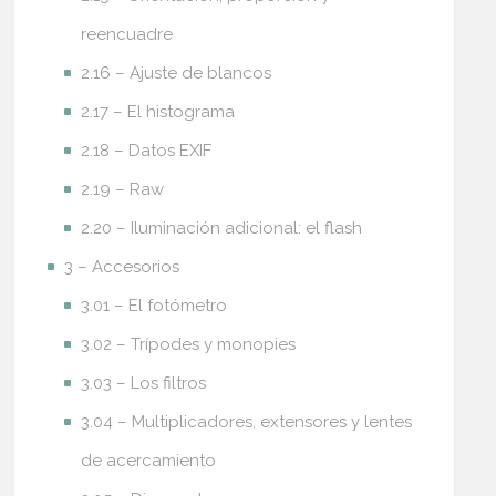
reencuadre
2.16 – Ajuste de blancos
2.17 – El histograma
2.18 – Datos EXIF
2.19 – Raw
2.20 – Iluminación adicional: el flash
3 – Accesorios
3.01 – El fotómetro
3.02 – Trípodes y monopies
3.03 – Los filtros
3.04 – Multiplicadores, extensores y lentes
de acercamiento