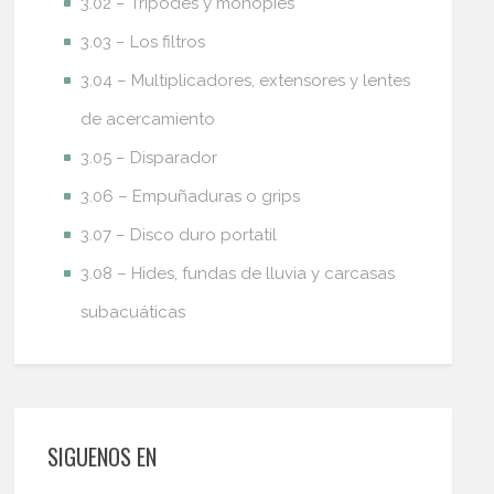
3.02 – Trípodes y monopies
3.03 – Los filtros
3.04 – Multiplicadores, extensores y lentes
de acercamiento
3.05 – Disparador
3.06 – Empuñaduras o grips
3.07 – Disco duro portatil
3.08 – Hides, fundas de lluvia y carcasas
subacuáticas
SIGUENOS EN