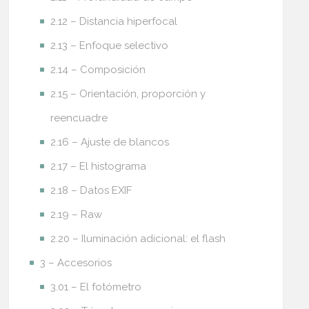
2.12 – Distancia hiperfocal
2.13 – Enfoque selectivo
2.14 – Composición
2.15 – Orientación, proporción y
reencuadre
2.16 – Ajuste de blancos
2.17 – El histograma
2.18 – Datos EXIF
2.19 – Raw
2.20 – Iluminación adicional: el flash
3 – Accesorios
3.01 – El fotómetro